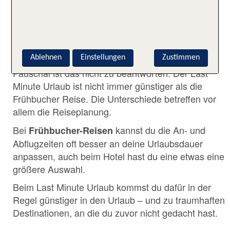
✅ WAS IST GÜNSTIGER –
FRÜHBUCHER URLAUB ODER
LAST MINUTE?
Ablehnen
Einstellungen
Zustimmen
Pauschal ist das nicht zu beantworten. Der Last
Minute Urlaub ist nicht immer günstiger als die
Frühbucher Reise. Die Unterschiede betreffen vor
allem die Reiseplanung.
Bei
kannst du die An- und
Frühbucher-Reisen
Abflugzeiten oft besser an deine Urlaubsdauer
anpassen, auch beim Hotel hast du eine etwas eine
größere Auswahl.
Beim Last Minute Urlaub kommst du dafür in der
Regel günstiger in den Urlaub – und zu traumhaften
Destinationen, an die du zuvor nicht gedacht hast.