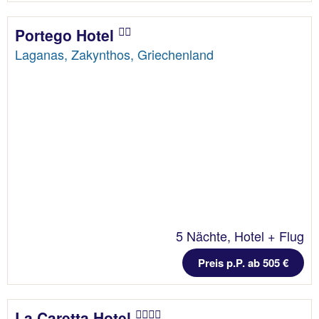
Portego Hotel
Laganas, Zakynthos, Griechenland
5 Nächte, Hotel + Flug
Preis p.P. ab 505 €
La Caretta Hotel