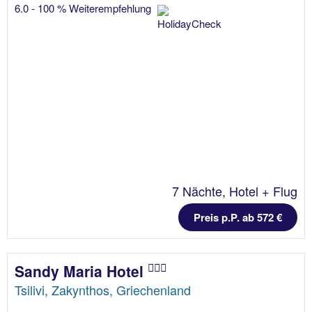
6.0 - 100 % Weiterempfehlung
7 Nächte, Hotel + Flug
Preis p.P. ab 572 €
Sandy Maria Hotel
Tsilivi, Zakynthos, Griechenland