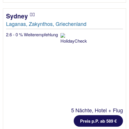
Sydney
Laganas, Zakynthos, Griechenland
2.6 - 0 % Weiterempfehlung
5 Nächte, Hotel + Flug
Preis p.P. ab 589 €