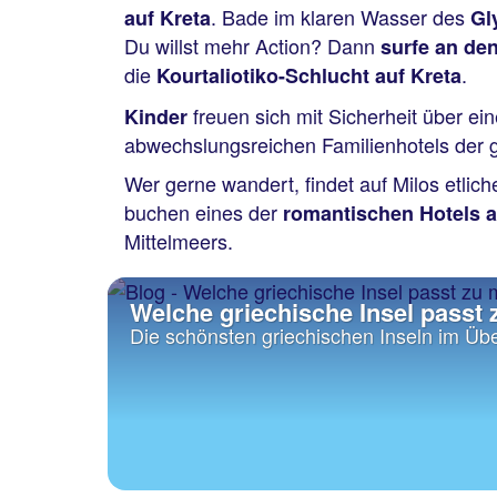
. Bade im klaren Wasser des
auf Kreta
Gl
Du willst mehr Action? Dann
surfe an de
die
.
Kourtaliotiko-Schlucht auf Kreta
freuen sich mit Sicherheit über e
Kinder
abwechslungsreichen Familienhotels der g
Wer gerne wandert, findet auf Milos etlic
buchen eines der
romantischen Hotels a
Mittelmeers.
Welche griechische Insel passt 
Die schönsten griechischen Inseln im Übe