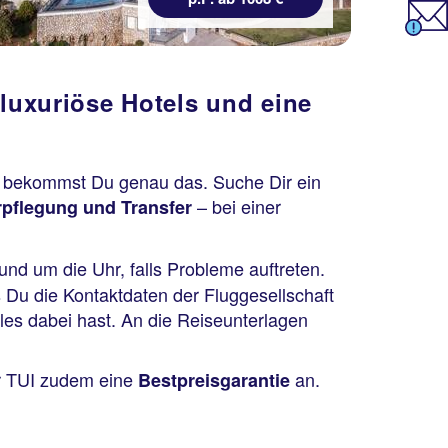
 luxuriöse Hotels und eine
UI bekommst Du genau das. Suche Dir ein
– bei einer
rpflegung und Transfer
und um die Uhr, falls Probleme auftreten.
s Du die Kontaktdaten der Fluggesellschaft
lles dabei hast. An die Reiseunterlagen
ir TUI zudem eine
an.
Bestpreisgarantie