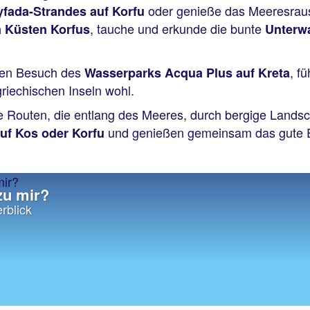
oder genieße das Meeresra
yfada-Strandes auf Korfu
, tauche und erkunde die bunte
n Küsten Korfus
Unterw
inen Besuch des
, f
Wasserparks Acqua Plus auf Kreta
riechischen Inseln wohl.
he Routen, die entlang des Meeres, durch bergige Landsc
und genießen gemeinsam das gute 
uf Kos oder Korfu
zu mir?
rblick