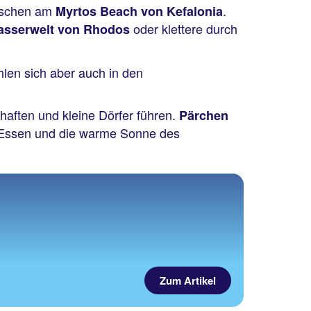
uschen am
.
Myrtos Beach von Kefalonia
oder klettere durch
asserwelt von Rhodos
ühlen sich aber auch in den
haften und kleine Dörfer führen.
Pärchen
Essen und die warme Sonne des
Zum Artikel