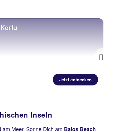
Korfu
Kos
Next
Jetzt entdecken
chischen Inseln
d am Meer. Sonne Dich am
Balos Beach