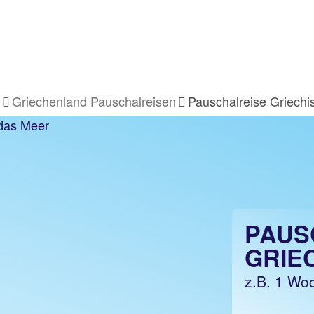
Griechenland Pauschalreisen
Pauschalreise Griechi
PAUS
GRIE
z.B. 1 Woc