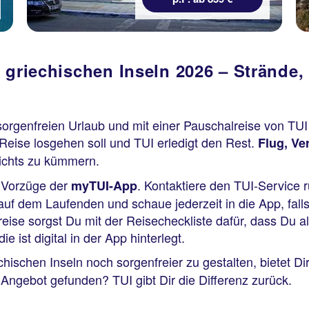
 griechischen Inseln 2026 – Strände,
sorgenfreien Urlaub und mit einer Pauschalreise von T
Reise losgehen soll und TUI erledigt den Rest.
Flug, Ve
nichts zu kümmern.
 Vorzüge der
. Kontaktiere den TUI-Service r
myTUI-App
auf dem Laufenden und schaue jederzeit in die App, fall
eise sorgst Du mit der Reisecheckliste dafür, dass Du a
 ist digital in der App hinterlegt.
hischen Inseln noch sorgenfreier zu gestalten, bietet D
ngebot gefunden? TUI gibt Dir die Differenz zurück.