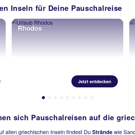
en Inseln für Deine Pauschalreise
Rhodos
Jetzt entdecken
nen sich Pauschalreisen auf die grie
uf allen griechischen Inseln findest Du
wie San
Strände