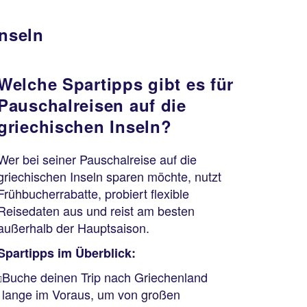
Inseln
Welche Spartipps gibt es für
Pauschalreisen auf die
griechischen Inseln?
Wer bei seiner Pauschalreise auf die
griechischen Inseln sparen möchte, nutzt
Frühbucherrabatte, probiert flexible
Reisedaten aus und reist am besten
außerhalb der Hauptsaison.
Spartipps im Überblick:
Buche deinen Trip nach Griechenland
lange im Voraus, um von großen