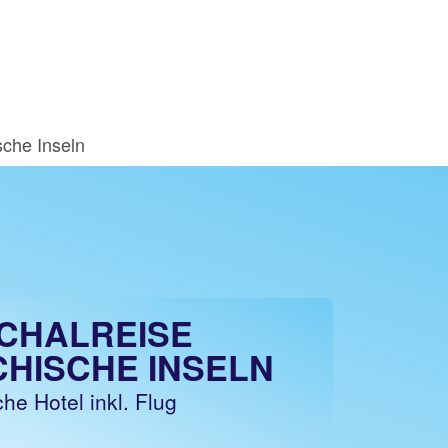
sche Inseln
CHALREISE
CHISCHE INSELN
he Hotel inkl. Flug