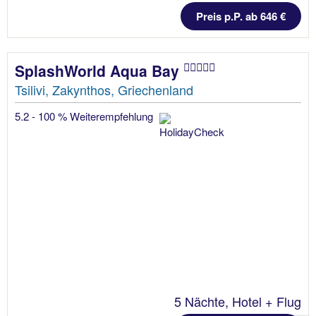
Preis p.P. ab 646 €
SplashWorld Aqua Bay
Tsilivi, Zakynthos, Griechenland
5.2 - 100 % Weiterempfehlung
5 Nächte, Hotel + Flug