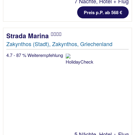
7 Nächte, Hotel + Flug
Preis p.P. ab 568 €
Strada Marina
Zakynthos (Stadt), Zakynthos, Griechenland
4.7 - 87 % Weiterempfehlung
5 Nächte, Hotel + Flug