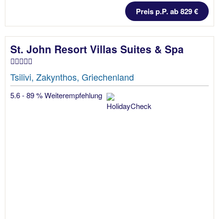
Preis p.P. ab 829 €
St. John Resort Villas Suites & Spa
Tsilivi, Zakynthos, Griechenland
5.6 - 89 % Weiterempfehlung