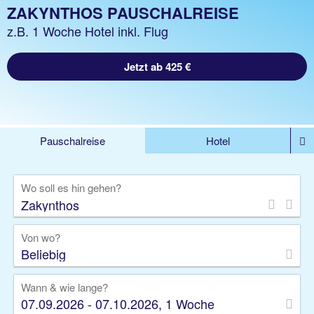
ZAKYNTHOS PAUSCHALREISE
z.B. 1 Woche Hotel inkl. Flug
Jetzt ab 425 €
Pauschalreise
Hotel
DEALS
Flug
Ferienhaus
Mietwagen
Wo soll es hin gehen?
Kreuzfahrten
Rundreisen
Ausflüge
Camper
Privattransfer
Zusatzleistungen
Von wo?
Beliebig
Wann & wie lange?
07.09.2026 - 07.10.2026, 1 Woche