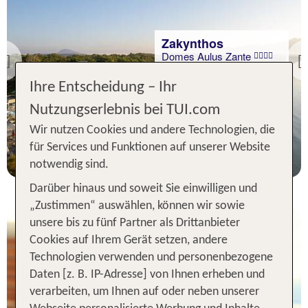
Zakynthos
Domes Aulus Zante
Previous
83 % Weiterempfehlung
Ihre Entscheidung – Ihr
statt
Nutzungserlebnis bei TUI.com
7 Nächte, AI, DZ
1306 €
Wir nutzen Cookies und andere Technologien, die
p.P. ab 1186 €
für Services und Funktionen auf unserer Website
notwendig sind.
Darüber hinaus und soweit Sie einwilligen und
„Zustimmen“ auswählen, können wir sowie
unsere bis zu fünf Partner als Drittanbieter
Cookies auf Ihrem Gerät setzen, andere
Technologien verwenden und personenbezogene
Daten [z. B. IP-Adresse] von Ihnen erheben und
verarbeiten, um Ihnen auf oder neben unserer
Zakynthos