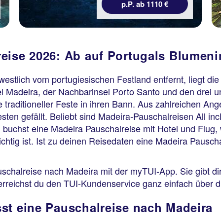
p.P. ab 1110 €
eise 2026: Ab auf Portugals Blumeni
dwestlich vom portugiesischen Festland entfernt, liegt d
l Madeira, der Nachbarinsel Porto Santo und den drei u
traditioneller Feste in ihren Bann. Aus zahlreichen Ang
ten gefällt. Beliebt sind Madeira-Pauschalreisen All inc
buchst eine Madeira Pauschalreise mit Hotel und Flug, 
htig ist. Ist zu deinen Reisedaten eine Madeira Pauscha
schalreise nach Madeira mit der myTUI-App. Sie gibt di
, erreichst du den TUI-Kundenservice ganz einfach über d
st eine Pauschalreise nach Madeira