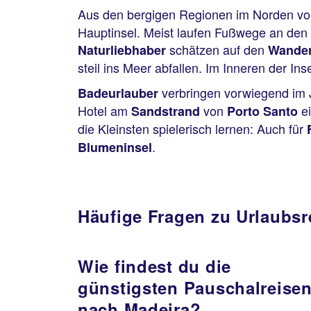
Aus den bergigen Regionen im Norden vo
Hauptinsel. Meist laufen Fußwege an den 
schätzen auf den
Naturliebhaber
Wande
steil ins Meer abfallen. Im Inneren der 
verbringen vorwiegend im J
Badeurlauber
Hotel am
von
ei
Sandstrand
Porto Santo
die Kleinsten spielerisch lernen: Auch für
F
.
Blumeninsel
Häufige Fragen zu Urlaubsr
Wie findest du die
günstigsten Pauschalreise
nach Madeira?