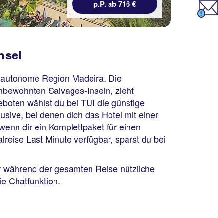
p.P. ab 716 €
nsel
ie autonome Region Madeira. Die
nbewohnten Salvages-Inseln, zieht
eboten wählst du bei TUI die günstige
lusive, bei denen dich das Hotel mit einer
wenn dir ein Komplettpaket für einen
lreise Last Minute verfügbar, sparst du bei
r während der gesamten Reise nützliche
ie Chatfunktion.