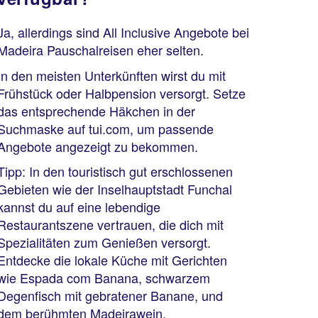
Ja, allerdings sind All Inclusive Angebote bei
Madeira Pauschalreisen eher selten.
In den meisten Unterkünften wirst du mit
Frühstück oder Halbpension versorgt. Setze
das entsprechende Häkchen in der
Suchmaske auf tui.com, um passende
Angebote angezeigt zu bekommen.
Tipp: In den touristisch gut erschlossenen
Gebieten wie der Inselhauptstadt Funchal
kannst du auf eine lebendige
Restaurantszene vertrauen, die dich mit
Spezialitäten zum Genießen versorgt.
Entdecke die lokale Küche mit Gerichten
wie Espada com Banana, schwarzem
Degenfisch mit gebratener Banane, und
dem berühmten Madeirawein.