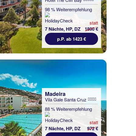
98 % Weiterempfehlung
statt
7 Nächte, HP, DZ
1800 €
p.P. ab 1423 €
Madeira
Vila Gale Santa Cruz
88 % Weiterempfehlung
statt
7 Nächte, HP, DZ
972 €