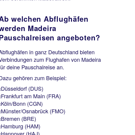
Ab welchen Abflughäfen
werden Madeira
Pauschalreisen angeboten?
Abflughäfen in ganz Deutschland bieten
Verbindungen zum Flughafen von Madeira
für deine Pauschalreise an.
Dazu gehören zum Beispiel:
Düsseldorf (DUS)
Frankfurt am Main (FRA)
Köln/Bonn (CGN)
Münster/Osnabrück (FMO)
Bremen (BRE)
Hamburg (HAM)
Hannover (HAJ)