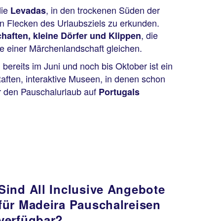
die
, in den trockenen Süden der
Levadas
n Flecken des Urlaubsziels zu erkunden.
, die
aften, kleine Dörfer und Klippen
ie einer Märchenlandschaft gleichen.
ereits im Juni und noch bis Oktober ist ein
aften, interaktive Museen, in denen schon
r den Pauschalurlaub auf
Portugals
Sind All Inclusive Angebote
für Madeira Pauschalreisen
verfügbar?