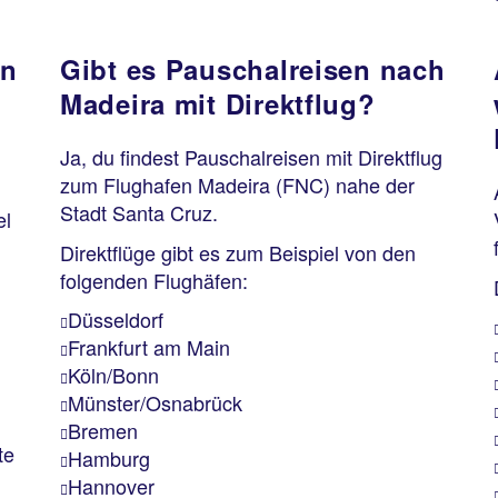
en
Gibt es Pauschalreisen nach
Madeira mit Direktflug?
Ja, du findest Pauschalreisen mit Direktflug
zum Flughafen Madeira (FNC) nahe der
Stadt Santa Cruz.
el
Direktflüge gibt es zum Beispiel von den
folgenden Flughäfen:
Düsseldorf
Frankfurt am Main
Köln/Bonn
Münster/Osnabrück
Bremen
te
Hamburg
Hannover