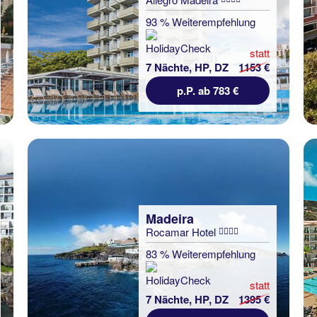
93 % Weiterempfehlung
statt
7 Nächte, HP, DZ
1153 €
p.P. ab 783 €
Madeira
Rocamar Hotel
83 % Weiterempfehlung
statt
7 Nächte, HP, DZ
1395 €