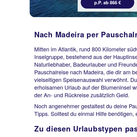
p.P. ab 866 €
Nach Madeira per Pauschalr
Mitten im Atlantik, rund 800 Kilometer sü
Inselgruppe, bestehend aus der Hauptinse
Naturliebhaber, Badeurlauber und Freunde 
Pauschalreise nach Madeira, die dir am bes
vielseitigen Speisenauswahl verwöhnt. Du 
erholsamen Urlaub auf der Blumeninsel wic
der An- und Rückreise zusätzlich Geld.
Noch angenehmer gestaltest du deine Pau
Tipps. Solltest du einmal Hilfe benötigen
Zu diesen Urlaubstypen pas