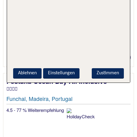
5 Nächte, Hotel + Flug
Preis p.P. ab 536 €
Ablehnen
Einstellungen
Zustimmen
Pestana Ocean Bay All Inclusive
Funchal, Madeira, Portugal
4.5 - 77 % Weiterempfehlung