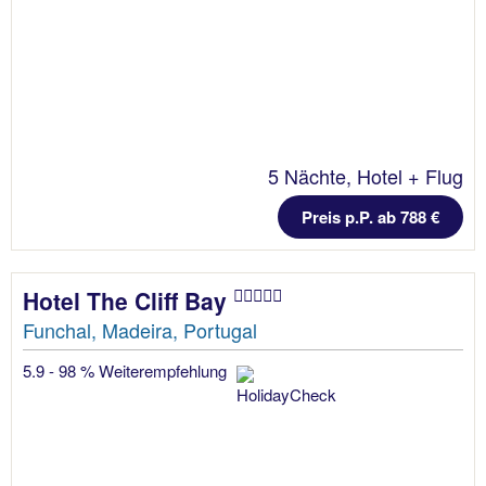
5 Nächte, Hotel + Flug
Preis p.P. ab 788 €
Hotel The Cliff Bay
Funchal, Madeira, Portugal
5.9 - 98 % Weiterempfehlung