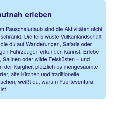
autnah erleben
m Pauschalurlaub sind die Aktivitäten nicht
chränkt. Die teils wüste Vulkanlandschaft
n, die du auf Wanderungen, Safaris oder
gen Fahrzeugen erkunden kannst. Erlebe
 Salinen oder wilde Felsküsten – und
en der Kargheit plötzlich palmengesäumte
er, alte Kirchen und traditionelle
auchen, weißt du, warum Fuerteventura
ist.