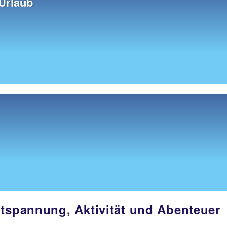
 Urlaub
ntspannung, Aktivität und Abenteuer