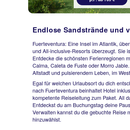
Endlose Sandstrände und vi
Fuerteventura: Eine Insel im Atlantik, üb
und All-inclusive-Resorts überzeugt. Sie 
Entdecke die schönsten Ferienregionen mi
Calma, Caleta de Fuste oder Morro Jable.
Altstadt und pulsierendem Leben, im Wes
Egal für welchen Urlaubsort du dich ents
nach Fuerteventura beinhaltet Hotel inklu
kompetente Reiseleitung zum Paket. All d
Entdeckst du am Buchungstag deine Pausch
Verwalten kannst du die gebuchte Reise 
hinzuwählst.