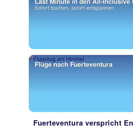
Last Minute in den All-Inclusive
Sofort buchen, sofort entspannen
Flüge nach Fuerteventura
Fuerteventura verspricht E