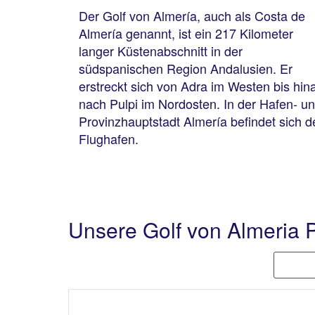
Der Golf von Almería, auch als Costa de
Almería genannt, ist ein 217 Kilometer
langer Küstenabschnitt in der
südspanischen Region Andalusien. Er
erstreckt sich von Adra im Westen bis hin
nach Pulpi im Nordosten. In der Hafen- u
Provinzhauptstadt Almería befindet sich d
Flughafen.
Unsere Golf von Almeria 