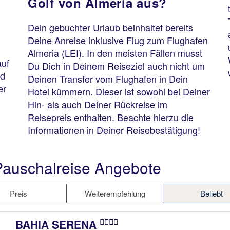
Golf von Almería aus?
Dein gebuchter Urlaub beinhaltet bereits
Deine Anreise inklusive Flug zum Flughafen
Almeria (LEI). In den meisten Fällen musst
auf
Du Dich in Deinem Reiseziel auch nicht um
nd
Deinen Transfer vom Flughafen in Dein
er
Hotel kümmern. Dieser ist sowohl bei Deiner
Hin- als auch Deiner Rückreise im
Reisepreis enthalten. Beachte hierzu die
Informationen in Deiner Reisebestätigung!
Pauschalreise Angebote
Preis
Weiterempfehlung
Beliebt
BAHIA SERENA