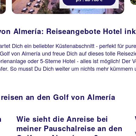
von Almería: Reiseangebote Hotel ink
rtet Dich ein beliebter Küstenabschnitt - perfekt für 
olf von Almería und freue Dich auf dieses tolle Reisezie
rienanlage oder 5-Sterne Hotel - alles ist möglich! Der V
ansfer. So musst Du Dich weiter um nichts mehr kümmern 
reisen an den Golf von Almería
n
Wie sieht die Anreise bei
meiner Pauschalreise an den