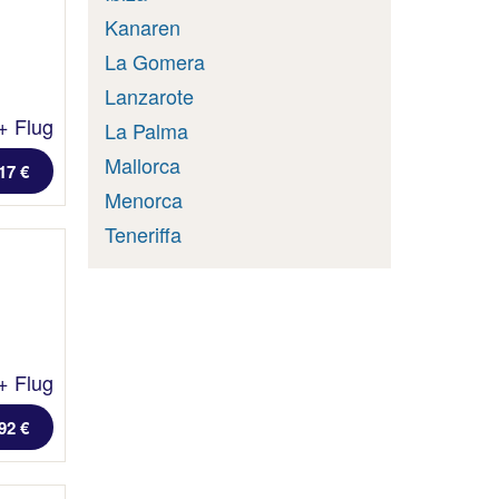
Kanaren
La Gomera
Lanzarote
+ Flug
La Palma
Mallorca
17 €
Menorca
Teneriffa
+ Flug
92 €