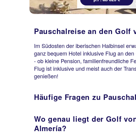
Pauschalreise an den Golf 
Im Südosten der iberischen Halbinsel erwa
ganz bequem Hotel inklusive Flug an den G
- ob kleine Pension, familienfreundliche Fe
Flug ist inklusive und meist auch der Tr
genießen!
Häufige Fragen zu Pauschal
Wo genau liegt der Golf vo
Almería?