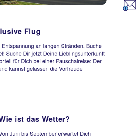
lusive Flug
pure Entspannung an langen Stränden. Buche
l! Suche Dir jetzt Deine Lieblingsunterkunft
orteil für Dich bei einer Pauschalreise: Der
und kannst gelassen die Vorfreude
Wie ist das Wetter?
Von Juni bis September erwartet Dich