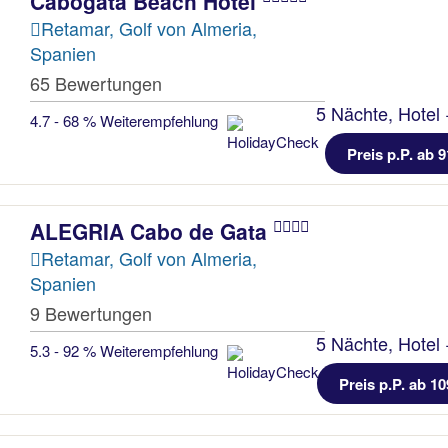
Cabogata Beach Hotel
Retamar, Golf von Almeria,
Spanien
65 Bewertungen
5 Nächte, Hotel 
4.7 - 68 % Weiterempfehlung
Preis p.P. ab 9
ALEGRIA Cabo de Gata
Retamar, Golf von Almeria,
Spanien
9 Bewertungen
5 Nächte, Hotel 
5.3 - 92 % Weiterempfehlung
Preis p.P. ab 10