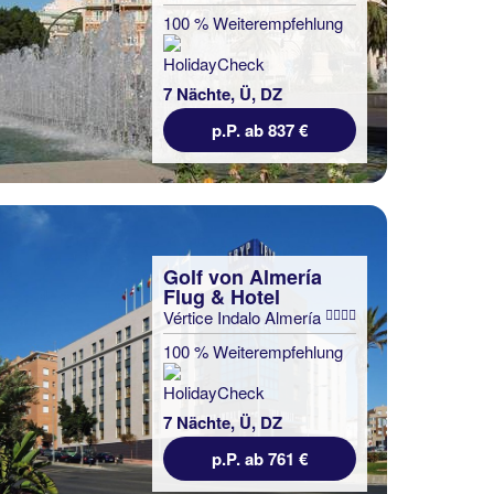
100 % Weiterempfehlung
7 Nächte, Ü, DZ
p.P. ab 837 €
Golf von Almería
Flug & Hotel
Vértice Indalo Almería
100 % Weiterempfehlung
7 Nächte, Ü, DZ
p.P. ab 761 €