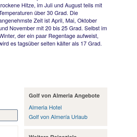
trockene Hitze, im Juli und August teils mit
Temperaturen über 30 Grad. Die
angenehmste Zeit ist April, Mai, Oktober
und November mit 20 bis 25 Grad. Selbst im
Winter, der ein paar Regentage aufweist,
wird es tagsüber selten kälter als 17 Grad.
Golf von Almeria Angebote
Almeria Hotel
Golf von Almería Urlaub