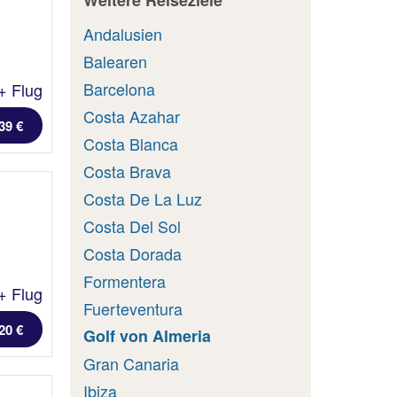
Weitere Reiseziele
Andalusien
Balearen
Barcelona
+ Flug
Costa Azahar
39 €
Costa Blanca
Costa Brava
Costa De La Luz
Costa Del Sol
Costa Dorada
Formentera
+ Flug
Fuerteventura
20 €
Golf von Almeria
Gran Canaria
Ibiza