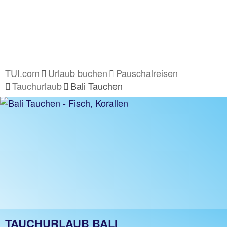
TUI.com
Urlaub buchen
Pauschalreisen
Tauchurlaub
Bali Tauchen
TAUCHURLAUB BALI