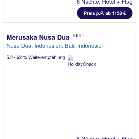
6 Nächte, Hotel + Flug
Preis p.P. ab 1158 €
Merusaka Nusa Dua
Nusa Dua, Indonesien: Bali, Indonesien
5.3 - 92 % Weiterempfehlung
6 Nächte, Hotel + Flug