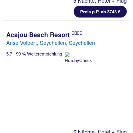
5 Nächte, Hotel + Flug
Preis p.P. ab 3743 €
Acajou Beach Resort
Anse Volbert, Seychellen, Seychellen
5.7 - 99 % Weiterempfehlung
6 Nächte, Hotel + Flug