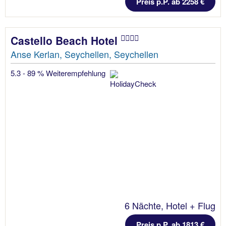
Preis p.P. ab 2258 €
Castello Beach Hotel
Anse Kerlan, Seychellen, Seychellen
5.3 - 89 % Weiterempfehlung
6 Nächte, Hotel + Flug
Preis p.P. ab 1813 €