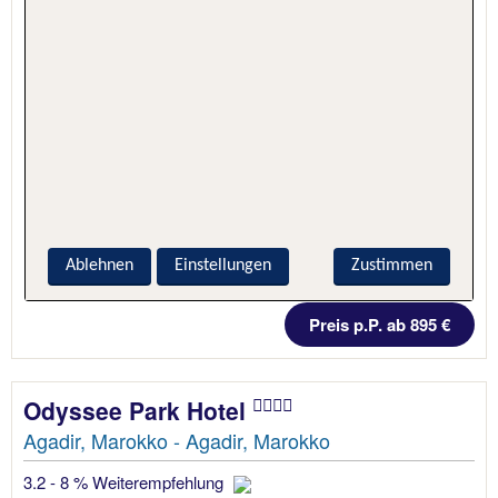
Ablehnen
Einstellungen
Zustimmen
5 Nächte, Hotel + Flug
Preis p.P. ab 895 €
Odyssee Park Hotel
Agadir, Marokko - Agadir, Marokko
3.2 - 8 % Weiterempfehlung