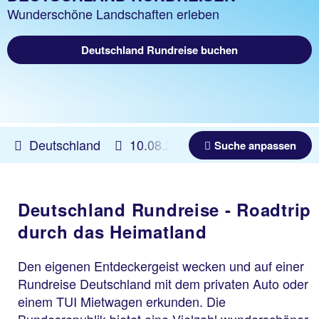
Wunderschöne Landschaften erleben
Deutschland Rundreise buchen
Deutschland
10.08.2026 -
03.06.2027
1-2
Suche anpassen
Deutschland Rundreise - Roadtrip
durch das Heimatland
Den eigenen Entdeckergeist wecken und auf einer
Rundreise Deutschland mit dem privaten Auto oder
einem TUI Mietwagen erkunden. Die