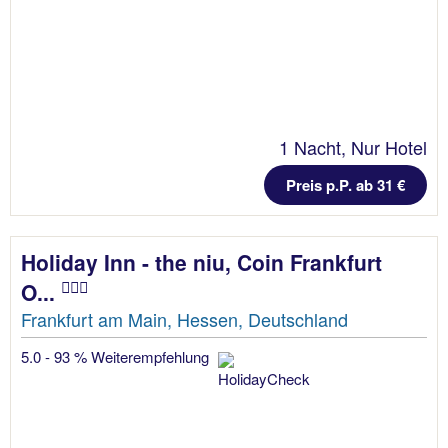
1 Nacht, Nur Hotel
Preis p.P. ab 31 €
Holiday Inn - the niu, Coin Frankfurt
O...
Frankfurt am Main, Hessen, Deutschland
5.0 - 93 % Weiterempfehlung