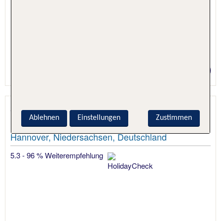
2 Nächte, Nur Hotel
Preis p.P. ab 112 €
Sheraton Hannover Pelikan Hotel
Ablehnen
Einstellungen
Zustimmen
Hannover, Niedersachsen, Deutschland
5.3 - 96 % Weiterempfehlung