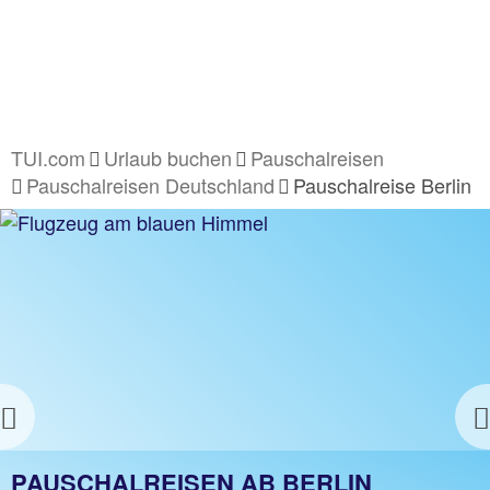
TUI.com
Urlaub buchen
Pauschalreisen
Pauschalreisen Deutschland
Pauschalreise Berlin
Previous
BERLIN PAUSCHALREISE
PAUSCHALREISEN AB BERLIN