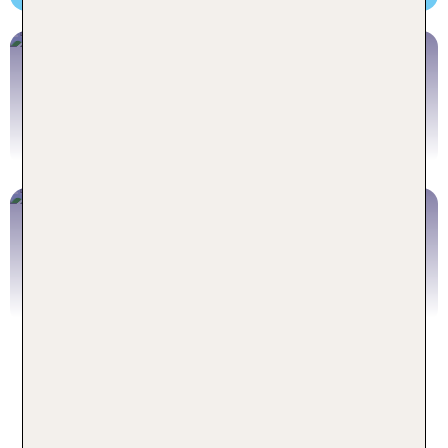
Silvester in Berlin
Berlin mit Flug
Die Top Berlin
Sehenswürdigkeiten