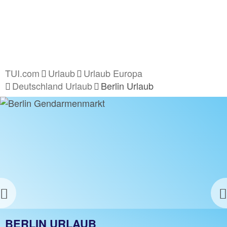
TUI.com
Urlaub
Urlaub Europa
Deutschland Urlaub
Berlin Urlaub
Previous
BERLIN URLAUB
BERLIN URLAUB