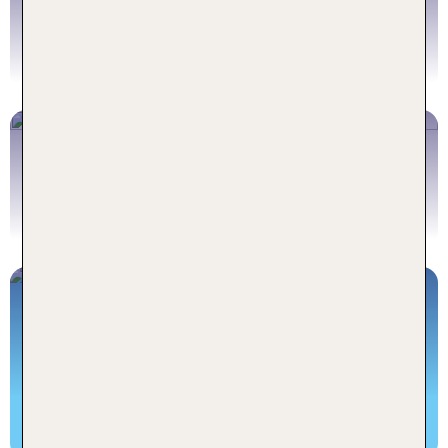
Städtereise Berlin
Flüge nach Berlin
Jetzt buchen