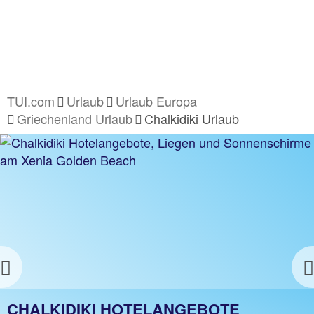
TUI.com
Urlaub
Urlaub Europa
Griechenland Urlaub
Chalkidiki Urlaub
Previous
CHALKIDIKI URLAUB
CHALKIDIKI HOTELANGEBOTE