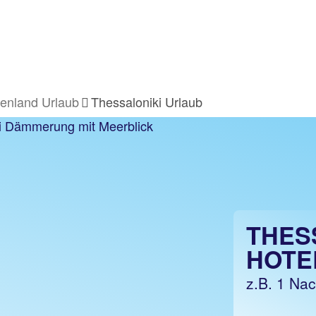
enland Urlaub
Thessaloniki Urlaub
THES
HOTE
z.B. 1 Na