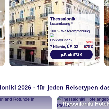
Thessaloniki
Luxembourg
100 % Weiterempfehlung
statt
7 Nächte, ÜF, DZ
875 €
p.P. ab 573 €
loniki 2026 - für jeden Reisetypen da
Thessaloniki Hotel