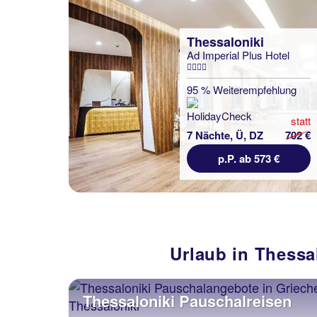
Thessaloniki
Ad Imperial Plus Hotel
95 % Weiterempfehlung
statt
7 Nächte, Ü, DZ
702 €
p.P. ab 573 €
Urlaub in Thessa
Thessaloniki Pauschalreisen