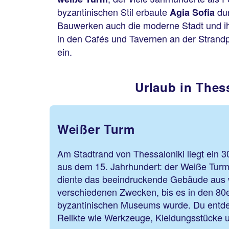
byzantinischen Stil erbaute
du
Agia Sofia
Bauwerken auch die moderne Stadt und i
in den Cafés und Tavernen an der Stran
ein.
Urlaub in Thes
Weißer Turm
Am Stadtrand von Thessaloniki liegt ein 
aus dem 15. Jahrhundert: der Weiße Turm
diente das beeindruckende Gebäude aus 
verschiedenen Zwecken, bis es in den 80
byzantinischen Museums wurde. Du entdec
Relikte wie Werkzeuge, Kleidungsstücke