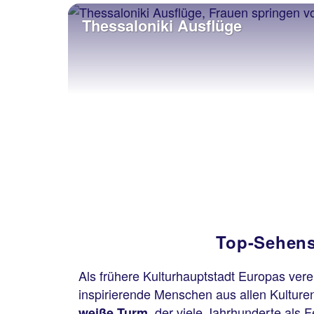
Thessaloniki Ausflüge
Top-Sehens
Als frühere Kulturhauptstadt Europas vere
inspirierende Menschen aus allen Kulture
, der viele Jahrhunderte als
weiße Turm