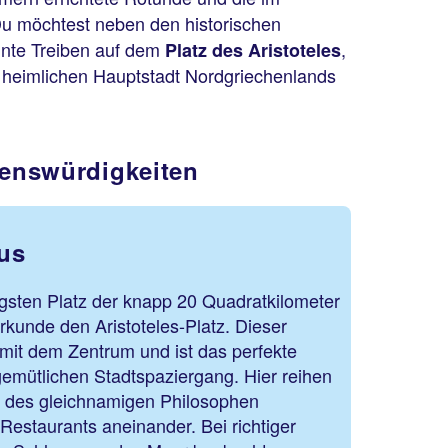
 Du möchtest neben den historischen
unte Treiben auf dem
,
Platz des Aristoteles
 heimlichen Hauptstadt Nordgriechenlands
henswürdigkeiten
ous
gsten Platz der knapp 20 Quadratkilometer
kunde den Aristoteles-Platz. Dieser
 mit dem Zentrum und ist das perfekte
gemütlichen Stadtspaziergang. Hier reihen
e des gleichnamigen Philosophen
estaurants aneinander. Bei richtiger