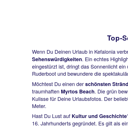
Top-S
Wenn Du Deinen Urlaub in Kefalonia verbri
. Ein echtes Highligh
Sehenswürdigkeiten
eingestürzt ist, dringt das Sonnenlicht e
Ruderboot und bewundere die spektakulär
Möchtest Du einen der
schönsten Strän
traumhaften
. Die grün be
Myrtos Beach
Kulisse für Deine Urlaubsfotos. Der belieb
Meter.
Hast Du Lust auf
Kultur und Geschichte
16. Jahrhunderts gegründet. Es gilt als ein