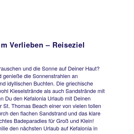
m Verlieben – Reiseziel
rauschen und die Sonne auf Deiner Haut?
d genieße die Sonnenstrahlen an
d idyllischen Buchten. Die griechische
owohl Kieselstrände als auch Sandstrände mit
nn Du den Kefalonia Urlaub mit Deinen
er St. Thomas Beach einer von vielen tollen
ch den flachen Sandstrand und das klare
echtes Badeparadies für Groß und Klein!
ilie den nächsten Urlaub auf Kefalonia in