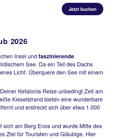
Jetzt buchen
ub 2026
ischen Insel und
faszinierende
rirdischem See. Da ein Teil des Dachs
arbenes Licht. Überquere den See mit einem
einer Kefalonia Reise unbedingt Zeit am
eiße Kieselstrand bieten eine wunderbare
tfernt und erstreckt sich über etwa 1.000
et sich am Berg Enos und wurde Mitte des
es Ziel für Touristen und Gläubige. Hier