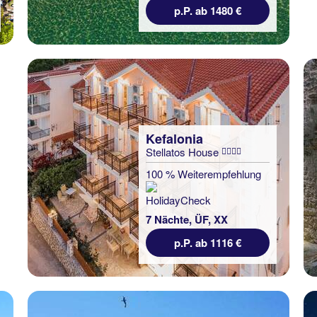
p.P. ab 1480 €
Kefalonia
Stellatos House
100 % Weiterempfehlung
7 Nächte, ÜF, XX
p.P. ab 1116 €