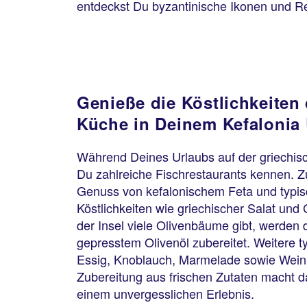
entdeckst Du byzantinische Ikonen und Re
Genieße die Köstlichkeiten
Küche in Deinem Kefalonia
Während Deines Urlaubs auf der griechisch
Du zahlreiche Fischrestaurants kennen. Z
Genuss von kefalonischem Feta und typis
Köstlichkeiten wie griechischer Salat un
der Insel viele Olivenbäume gibt, werden d
gepresstem Olivenöl zubereitet. Weitere t
Essig, Knoblauch, Marmelade sowie Wein un
Zubereitung aus frischen Zutaten macht d
einem unvergesslichen Erlebnis.