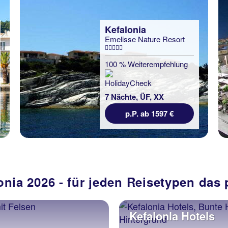
Kefalonia
Emelisse Nature Resort
100 % Weiterempfehlung
7 Nächte, ÜF, XX
p.P. ab 1597 €
onia 2026 - für jeden Reisetypen das
Kefalonia Hotels