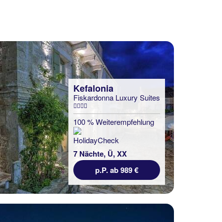
Kefalonia
Fiskardonna Luxury Suites
100 % Weiterempfehlung
7 Nächte, Ü, XX
p.P. ab 989 €