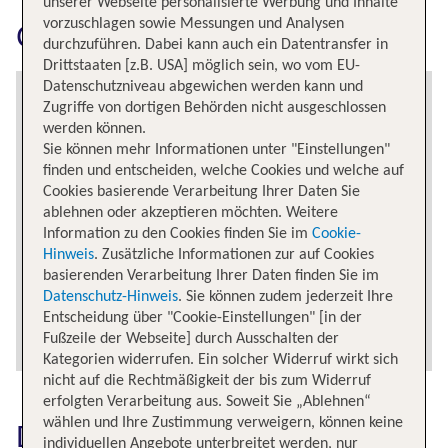
unserer Webseite personalisierte Werbung und Inhalte
vorzuschlagen sowie Messungen und Analysen
Cancun erkunden
durchzuführen. Dabei kann auch ein Datentransfer in
Drittstaaten [z.B. USA] möglich sein, wo vom EU-
Datenschutzniveau abgewichen werden kann und
Zugriffe von dortigen Behörden nicht ausgeschlossen
werden können.
Sie können mehr Informationen unter "Einstellungen"
finden und entscheiden, welche Cookies und welche auf
Cookies basierende Verarbeitung Ihrer Daten Sie
ablehnen oder akzeptieren möchten. Weitere
Information zu den Cookies finden Sie im
Cookie-
Hinweis
. Zusätzliche Informationen zur auf Cookies
basierenden Verarbeitung Ihrer Daten finden Sie im
Datenschutz-Hinweis
. Sie können zudem jederzeit Ihre
Entscheidung über "Cookie-Einstellungen" [in der
Fußzeile der Webseite] durch Ausschalten der
Kategorien widerrufen. Ein solcher Widerruf wirkt sich
nicht auf die Rechtmäßigkeit der bis zum Widerruf
erfolgten Verarbeitung aus. Soweit Sie „Ablehnen“
wählen und Ihre Zustimmung verweigern, können keine
Das könnte dich auch
individuellen Angebote unterbreitet werden, nur