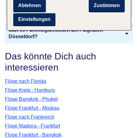
Welche Sprachen werden auf Djerba
Ablehnen
Zustimmen
gesprochen?
Einstellungen
Gibt es Parkmöglichkeiten am Flughafen
Düsseldorf?
Das könnte Dich auch
interessieren
Flüge nach Florida
Flüge Kreta - Hamburg
Flüge Bangkok - Phuket
Flüge Frankfurt - Moskau
Flüge nach Frankreich
Flüge Madeira - Frankfurt
Flüge Frankfurt - Bangkok