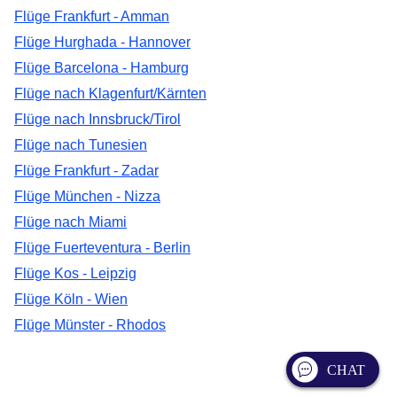
Flüge Frankfurt - Amman
Flüge Hurghada - Hannover
Flüge Barcelona - Hamburg
Flüge nach Klagenfurt/Kärnten
Flüge nach Innsbruck/Tirol
Flüge nach Tunesien
Flüge Frankfurt - Zadar
Flüge München - Nizza
Flüge nach Miami
Flüge Fuerteventura - Berlin
Flüge Kos - Leipzig
Flüge Köln - Wien
Flüge Münster - Rhodos
CHAT