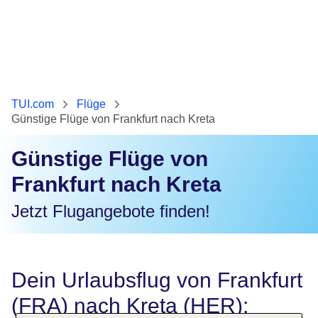
TUI.com
Flüge
Günstige Flüge von Frankfurt nach Kreta
Günstige Flüge von
Frankfurt nach Kreta
Jetzt Flugangebote finden!
Dein Urlaubsflug von Frankfurt
(FRA) nach Kreta (HER):