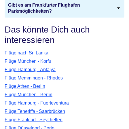
Gibt es am Frankfurter Flughafen
Parkmöglichkeiten?
Das könnte Dich auch
interessieren
Flüge nach Sri Lanka
Flüge München - Korfu
Flüge Hamburg - Antalya
Flüge Memmingen - Rhodos
Flüge Athen - Berlin
Flüge München - Berlin
Flüge Hamburg - Fuerteventura
Flüge Teneriffa - Saarbrücken
Flüge Frankfurt - Seychellen
Flüge Düsseldorf - Porto