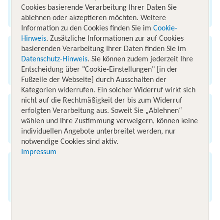
Cookies basierende Verarbeitung Ihrer Daten Sie
Flughafen Leipzig
ablehnen oder akzeptieren möchten. Weitere
Information zu den Cookies finden Sie im
Cookie-
Hinweis
. Zusätzliche Informationen zur auf Cookies
basierenden Verarbeitung Ihrer Daten finden Sie im
Ankunft
Datenschutz-Hinweis
. Sie können zudem jederzeit Ihre
Entscheidung über "Cookie-Einstellungen" [in der
Flughafen Kreta
Fußzeile der Webseite] durch Ausschalten der
Kategorien widerrufen. Ein solcher Widerruf wirkt sich
nicht auf die Rechtmäßigkeit der bis zum Widerruf
Flugzeit
erfolgten Verarbeitung aus. Soweit Sie „Ablehnen“
wählen und Ihre Zustimmung verweigern, können keine
3 Stunden 2.600 Kilometer
individuellen Angebote unterbreitet werden, nur
notwendige Cookies sind aktiv.
Impressum
Entfernung
2050 km