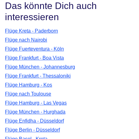
Das könnte Dich auch
interessieren
Flüge Kreta - Paderborn
Flüge nach Nairobi
Flüge Fuerteventura - Köln
Flüge Frankfurt - Boa Vista
Flüge München - Johannesburg
Flüge Frankfurt - Thessaloniki
Flüge Hamburg - Kos
Flüge nach Toulouse
Flüge Hamburg - Las Vegas
Flüge München - Hurghada
Flüge Enfidha - Düsseldorf
Flüge Berlin - Düsseldorf
Flüge Basel - Kreta