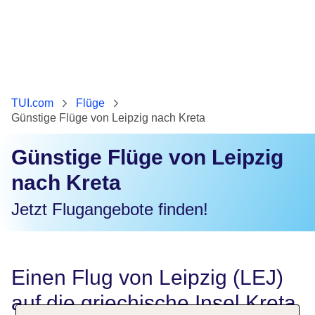
TUI.com
Flüge
Günstige Flüge von Leipzig nach Kreta
Günstige Flüge von Leipzig
nach Kreta
Jetzt Flugangebote finden!
Einen Flug von Leipzig (LEJ)
auf die griechische Insel Kreta