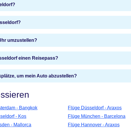
eldorf?
üsseldorf?
 Uhr umzustellen?
üsseldorf einen Reisepass?
kplätze, um mein Auto abzustellen?
essieren
terdam - Bangkok
Flüge Düsseldorf - Araxos
seldorf - Kos
Flüge München - Barcelona
sden - Mallorca
Flüge Hannover - Araxos