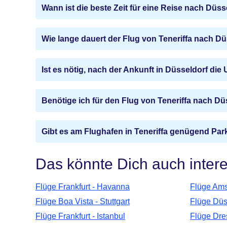
Wann ist die beste Zeit für eine Reise nach Düss
Wie lange dauert der Flug von Teneriffa nach D
Ist es nötig, nach der Ankunft in Düsseldorf die
Benötige ich für den Flug von Teneriffa nach D
Gibt es am Flughafen in Teneriffa genügend Par
Das könnte Dich auch inter
Flüge Frankfurt - Havanna
Flüge Ams
Flüge Boa Vista - Stuttgart
Flüge Düs
Flüge Frankfurt - Istanbul
Flüge Dre