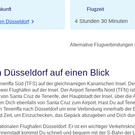
kunft
Flugzeit
4 Stunden 30 Minuten
en Düsseldorf
Alternative Flugverbindungen
 Düsseldorf auf einen Blick
neriffa Süd (TFS) auf der gleichnamigen Kanarischen Insel. Der
wei Flughäfen auf der Insel. Der Airport Teneriffa Nord (TFN) ist
n Santa Cruz de Tenerife, der Hauptstadt der Insel, über die 
ngen Dich ebenfalls von Santa Cruz zum Airport. Hast Du auf T
 Teneriffa nach Düsseldorf um eine Verbindung innerhalb der E
end Zeit, um Einzuchecken, das Gepäck abzugeben und Dich durc
tionalen Flughafen Düsseldorf. Er ist ein wichtiger Verkehrsk
Innenstadt kommst Du schnell und bequem mit der S-Bahn der Lini