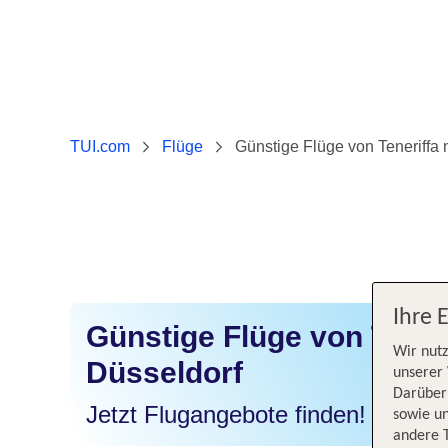
TUI.com
Flüge
Günstige Flüge von Teneriffa
Ihre 
Günstige Flüge von Tener
Wir nutz
Düsseldorf
unserer 
Darüber 
Jetzt Flugangebote finden!
sowie un
andere 