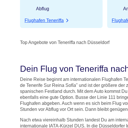
Abflug
An
Flughafen Teneriffa
Flughaf
Top Angebote von Teneriffa nach Düsseldorf
Dein Flug von Teneriffa nach
Deine Reise beginnt am internationalen Flughafen Te
de Tenerife Sur Reina Sofía" und ist der größere der z
spanischen Festland durch. Mit dem Auto kommst Du vo
ebenfalls eine gute Option. Busse der Linie 111 bri
Flughafen abgeben. Auch wenn es sich beim Flug von
Stunden vor Abflug vor Ort sein. Dann bleibt genüg
Nach etwa viereinhalb Stunden landest Du am interna
internationale IATA-Kürzel DUS. In die Düsseldorfer 