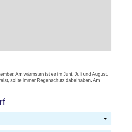
mber. Am wärmsten ist es im Juni, Juli und August.
 reist, sollte immer Regenschutz dabeihaben. Am
rf