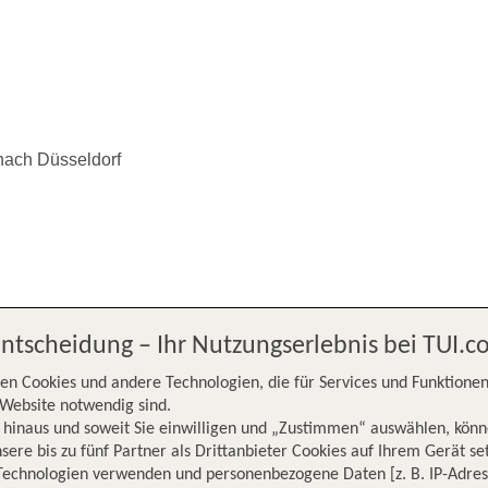
 nach Düsseldorf
Entscheidung – Ihr Nutzungserlebnis bei TUI.
iffa nach
en Cookies und andere Technologien, die für Services und Funktionen
Website notwendig sind.
hinaus und soweit Sie einwilligen und „Zustimmen“ auswählen, könn
sere bis zu fünf Partner als Drittanbieter Cookies auf Ihrem Gerät se
Technologien verwenden und personenbezogene Daten [z. B. IP-Adres