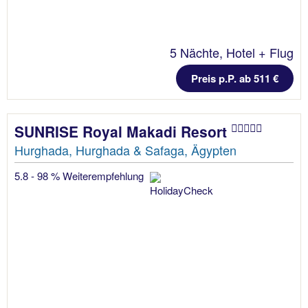
5 Nächte, Hotel + Flug
Preis p.P. ab 511 €
SUNRISE Royal Makadi Resort
Hurghada, Hurghada & Safaga, Ägypten
5.8 - 98 % Weiterempfehlung