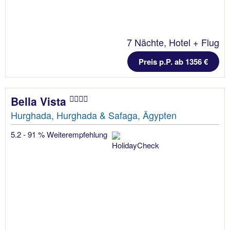
7 Nächte, Hotel + Flug
Preis p.P. ab 1356 €
Bella Vista
Hurghada, Hurghada & Safaga, Ägypten
5.2 - 91 % Weiterempfehlung