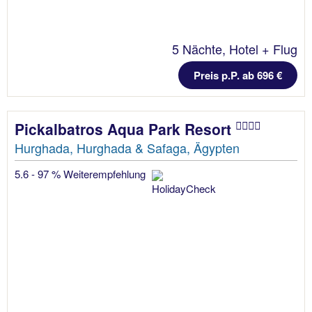
5 Nächte, Hotel + Flug
Preis p.P. ab 696 €
Pickalbatros Aqua Park Resort
Hurghada, Hurghada & Safaga, Ägypten
5.6 - 97 % Weiterempfehlung