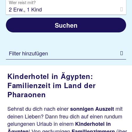
Wer reist mit?
2 Erw., 1 Kind
Suchen
Filter hinzufügen
Kinderhotel in Ägypten:
Familienzeit im Land der
Pharaonen
Sehnst du dich nach einer
mit
sonnigen Auszeit
deinen Lieben? Dann freu dich auf einen rundum
gelungenen Urlaub in einem
Kinderhotel in
! Von geräumigen
über
Ägypten
Familienzimmern