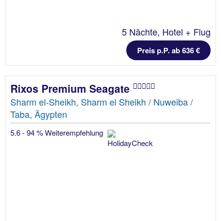
5 Nächte, Hotel + Flug
Preis p.P. ab 636 €
Rixos Premium Seagate
Sharm el-Sheikh, Sharm el Sheikh / Nuweiba /
Taba, Ägypten
5.6 - 94 % Weiterempfehlung