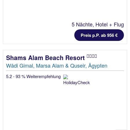
5 Nächte, Hotel + Flug
Preis p.P. ab 956 €
Shams Alam Beach Resort
Wâdi Gimal, Marsa Alam & Quseir, Ägypten
5.2 - 93 % Weiterempfehlung