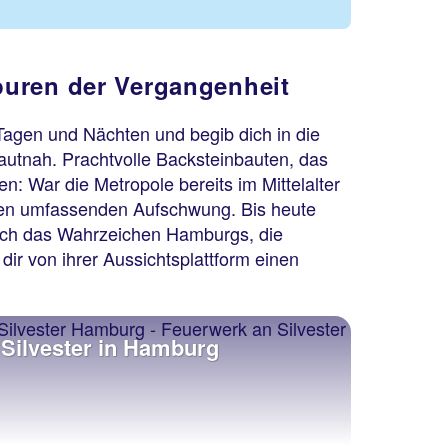
puren der Vergangenheit
agen und Nächten und begib dich in die
autnah. Prachtvolle Backsteinbauten, das
: War die Metropole bereits im Mittelalter
nen umfassenden Aufschwung. Bis heute
t dich das Wahrzeichen Hamburgs, die
dir von ihrer Aussichtsplattform einen
Silvester in Hamburg