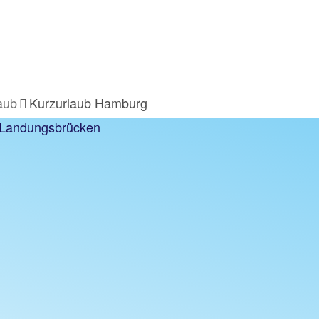
aub
Kurzurlaub Hamburg