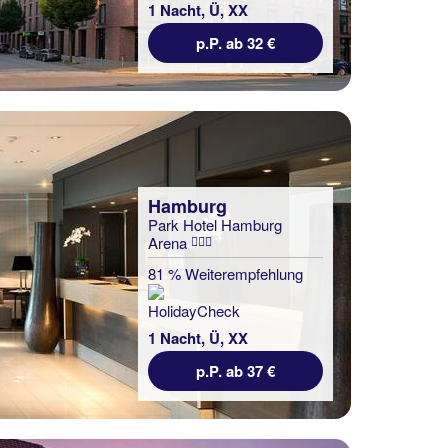
1 Nacht, Ü, XX
p.P. ab 32 €
Hamburg
Park Hotel Hamburg
Arena
81 % Weiterempfehlung
1 Nacht, Ü, XX
p.P. ab 37 €