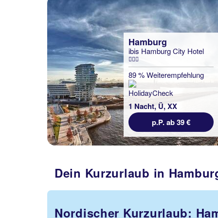
Hamburg
ibis Hamburg City Hotel
89 % Weiterempfehlung
1 Nacht, Ü, XX
p.P. ab 39 €
Dein Kurzurlaub in Hamburg
Nordischer Kurzurlaub: Ham