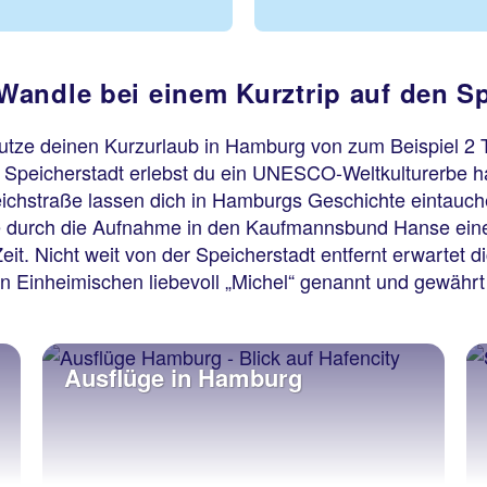
Wandle bei einem Kurztrip auf den S
utze deinen Kurzurlaub in Hamburg von zum Beispiel 2 T
er Speicherstadt erlebst du ein UNESCO-Weltkulturerbe h
ichstraße lassen dich in Hamburgs Geschichte eintauchen
sie durch die Aufnahme in den Kaufmannsbund Hanse ei
 Zeit. Nicht weit von der Speicherstadt entfernt erwarte
en Einheimischen liebevoll „Michel“ genannt und gewährt 
Ausflüge in Hamburg