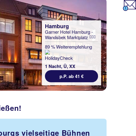
Hamburg
Garner Hotel Hamburg -
Wandsbek Marktplatz
89 % Weiterempfehlung
1 Nacht, Ü, XX
p.P. ab 41 €
ießen!
burgs vielseitige Bühnen