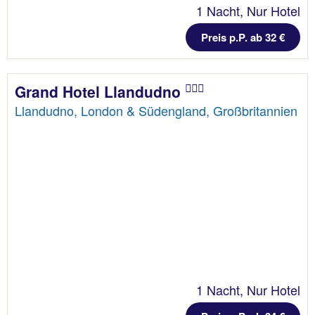
1 Nacht, Nur Hotel
Preis p.P. ab 32 €
Grand Hotel Llandudno
Llandudno, London & Südengland, Großbritannien
1 Nacht, Nur Hotel