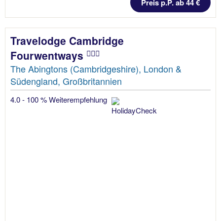
Preis p.P. ab 44 €
Travelodge Cambridge
Fourwentways
The Abingtons (Cambridgeshire), London &
Südengland, Großbritannien
4.0 - 100 % Weiterempfehlung