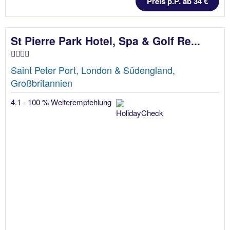
Preis p.P. ab 34 €
St Pierre Park Hotel, Spa & Golf Re...
Saint Peter Port, London & Südengland,
Großbritannien
4.1 - 100 % Weiterempfehlung