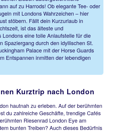
ann auf zu Harrods! Ob elegante Tee- oder
geln mit Londons Wahrzeichen – hier
st stöbern. Fällt dein Kurzurlaub in
htszeit, ist das älteste und
 Londons eine tolle Anlaufstelle für die
 Spaziergang durch den idyllischen St.
uckingham Palace mit der Horse Guards
zum Entspannen inmitten der lebendigen
einen Kurztrip nach London
ondon hautnah zu erleben. Auf der berühmten
est du zahlreiche Geschäfte, trendige Cafés
vom berühmten Riesenrad London Eye am
 dem bunten Treiben? Auch dieses Bedürfnis