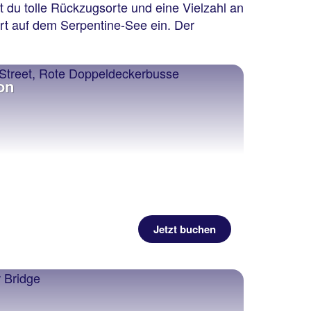
st du tolle Rückzugsorte und eine Vielzahl an
hrt auf dem Serpentine-See ein. Der
on
Jetzt buchen