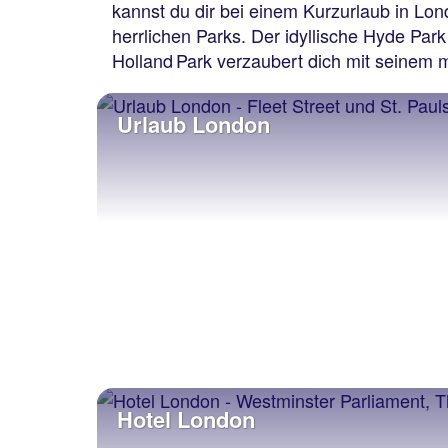
kannst du dir bei einem Kurzurlaub in Lond
herrlichen Parks. Der idyllische Hyde Par
Holland Park verzaubert dich mit seinem
Urlaub London
Hotel London