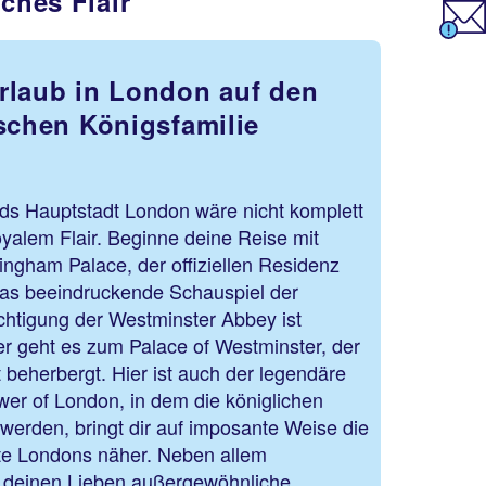
ches Flair
rlaub in London auf den
ischen Königsfamilie
nds Hauptstadt London wäre nicht komplett
yalem Flair. Beginne deine Reise mit
ngham Palace, der offiziellen Residenz
das beeindruckende Schauspiel der
htigung der Westminster Abbey ist
er geht es zum Palace of Westminster, der
 beherbergt. Hier ist auch der legendäre
wer of London, in dem die königlichen
werden, bringt dir auf imposante Weise die
hte Londons näher. Neben allem
 deinen Lieben außergewöhnliche