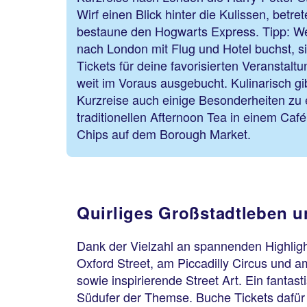
Wirf einen Blick hinter die Kulissen, betre
bestaune den Hogwarts Express. Tipp: W
nach London mit Flug und Hotel buchst, sic
Tickets für deine favorisierten Veranstaltu
weit im Voraus ausgebucht. Kulinarisch gi
Kurzreise auch einige Besonderheiten zu
traditionellen Afternoon Tea in einem Ca
Chips auf dem Borough Market.
Quirliges Großstadtleben u
Dank der Vielzahl an spannenden Highlight
Oxford Street, am Piccadilly Circus und a
sowie inspirierende Street Art. Ein fanta
Südufer der Themse. Buche Tickets dafür