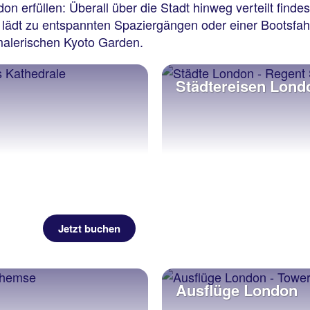
on erfüllen: Überall über die Stadt hinweg verteilt finde
k lädt zu entspannten Spaziergängen oder einer Bootsfa
 malerischen Kyoto Garden.
Städtereisen Lond
Jetzt buchen
Ausflüge London