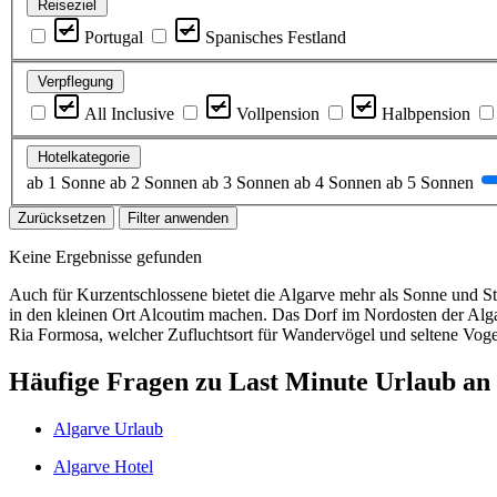
Reiseziel
Portugal
Spanisches Festland
Verpflegung
All Inclusive
Vollpension
Halbpension
Hotelkategorie
ab 1 Sonne
ab 2 Sonnen
ab 3 Sonnen
ab 4 Sonnen
ab 5 Sonnen
Zurücksetzen
Filter anwenden
Keine Ergebnisse gefunden
Auch für Kurzentschlossene bietet die Algarve mehr als Sonne und Str
in den kleinen Ort Alcoutim machen. Das Dorf im Nordosten der Algar
Ria Formosa, welcher Zufluchtsort für Wandervögel und seltene Vogel
Häufige Fragen zu Last Minute Urlaub an
Algarve Urlaub
Algarve Hotel