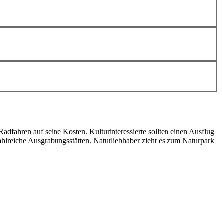
adfahren auf seine Kosten. Kulturinteressierte sollten einen Ausflug
hlreiche Ausgrabungsstätten. Naturliebhaber zieht es zum Naturpark