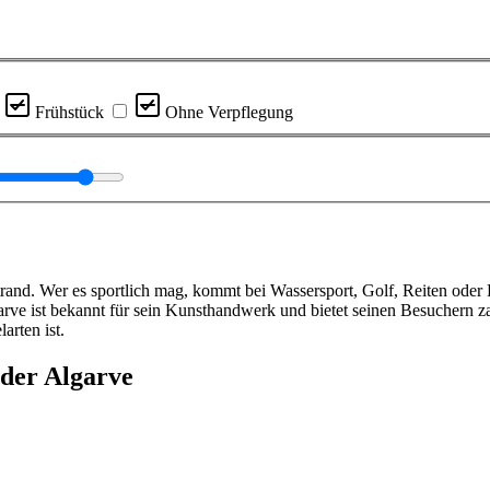
Frühstück
Ohne Verpflegung
and. Wer es sportlich mag, kommt bei Wassersport, Golf, Reiten oder R
ve ist bekannt für sein Kunsthandwerk und bietet seinen Besuchern za
arten ist.
 der Algarve