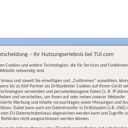
ntscheidung – Ihr Nutzungserlebnis bei TUI.com
en Cookies und andere Technologien, die für Services und Funktionen
Website notwendig sind.
hinaus und soweit Sie einwilligen und „Zustimmen“ auswählen, könn
sere bis zu fünf Partner als Drittanbieter Cookies auf Ihrem Gerät se
Technologien verwenden und personenbezogene Daten [z. B. IP-Adres
rheben und verarbeiten, um Ihnen auf oder neben unserer Webseite
lisierte Werbung und Inhalte vorzuschlagen sowie Messungen und An
ühren. Dabei kann auch ein Datentransfer in Drittstaaten [z.B. USA]
o vom EU-Datenschutzniveau abgewichen werden kann und Zugriffe v
n Behörden nicht ausgeschlossen werden können.