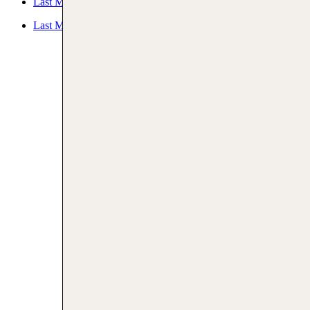
Last Minute Gardasee
Last Minute Rom