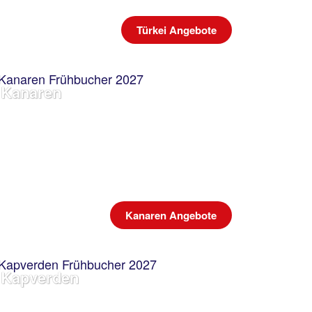
Türkei Angebote
Kanaren
Kanaren Angebote
Kapverden