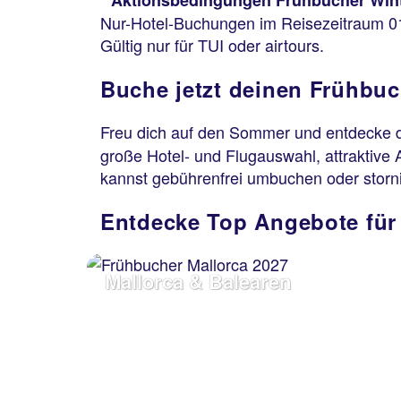
* Aktionsbedingungen Frühbucher Wint
Nur-Hotel-Buchungen im Reisezeitraum 01.
Gültig nur für TUI oder airtours.
Buche jetzt deinen Frühbu
Freu dich auf den Sommer und entdecke d
große Hotel- und Flugauswahl, attraktive 
kannst gebührenfrei umbuchen oder storn
Entdecke Top Angebote für
Mallorca & Balearen