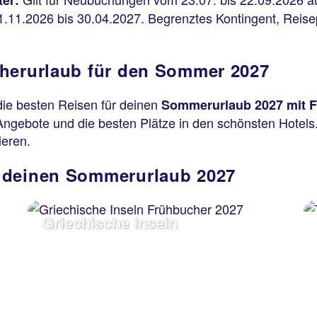
er:
11.2026 bis 30.04.2027. Begrenztes Kontingent, Reisep
cherurlaub für den Sommer 2027
ie besten Reisen für deinen
Sommerurlaub 2027 mit F
Angebote und die besten Plätze in den schönsten Hotels. 
ieren.
 deinen Sommerurlaub 2027
Griechische Inseln