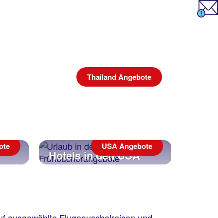
Thailand Angebote
ote
USA Angebote
Hotels in den USA
uf ausgewählte Flugpauschalreisen und