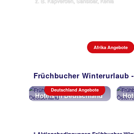
z. B. Kapverden, Sansibar, Kenia
Afrika Angebote
Früchbucher Winterurlaub -
Deutschland Angebote
Hotels in Deutschland
Hot