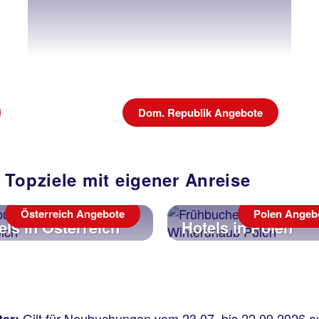
Dom. Republik Angebote
 Topziele mit eigener Anreise
Österreich Angebote
Polen Angeb
els in Österreich
Hotels in Polen
Gilt für Neubuchungen vom 23.07. bis 22.09.2026 a