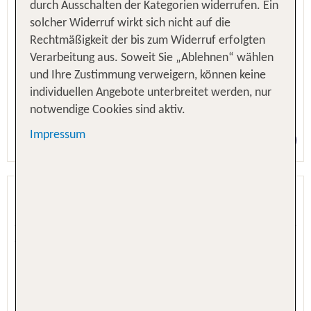
durch Ausschalten der Kategorien widerrufen. Ein
solcher Widerruf wirkt sich nicht auf die
Rechtmäßigkeit der bis zum Widerruf erfolgten
Verarbeitung aus. Soweit Sie „Ablehnen“ wählen
und Ihre Zustimmung verweigern, können keine
individuellen Angebote unterbreitet werden, nur
notwendige Cookies sind aktiv.
1 Nacht, Nur Hotel
Impressum
Preis p.P. ab 120 €
Hotel Villa Maria
Caorle, Venetien, Italien
5.4 - 90 % Weiterempfehlung