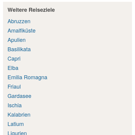
Weitere Reiseziele
Abruzzen
Amalfiküste
Apulien
Basilikata
Capri
Elba
Emilia Romagna
Friaul
Gardasee
Ischia
Kalabrien
Latium
Ligurien