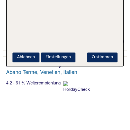
1 Nacht, Nur Hotel
Preis p.P. ab 83 €
Ablehnen
Einstellungen
Zustimmen
Ariston Molino Buja
Abano Terme, Venetien, Italien
4.2 - 61 % Weiterempfehlung