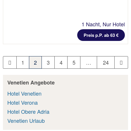
1 Nacht, Nur Hotel
Preis p.P. ab 63 €
1
2
3
4
5
…
24
Venetien Angebote
Hotel Venetien
Hotel Verona
Hotel Obere Adria
Venetien Urlaub