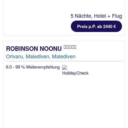
5 Nächte, Hotel + Flug
Preis p.P. ab 2440 €
ROBINSON NOONU
Orivaru, Malediven, Malediven
6.0 - 99 % Weiterempfehlung