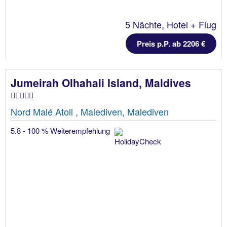
5 Nächte, Hotel + Flug
Preis p.P. ab 2206 €
Jumeirah Olhahali Island, Maldives
Nord Malé Atoll , Malediven, Malediven
5.8 - 100 % Weiterempfehlung