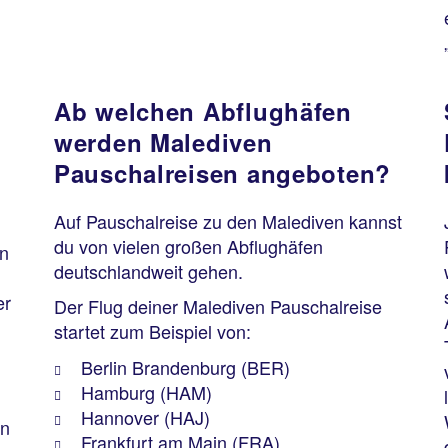
Ab welchen Abflughäfen
werden Malediven
Pauschalreisen angeboten?
Auf Pauschalreise zu den Malediven kannst
du von vielen großen Abflughäfen
en
deutschlandweit gehen.
er
Der Flug deiner Malediven Pauschalreise
startet zum Beispiel von:
Berlin Brandenburg (BER)
Hamburg (HAM)
Hannover (HAJ)
en
Frankfurt am Main (FRA)