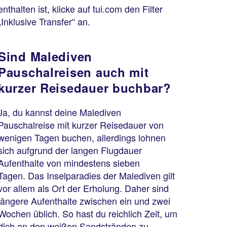
enthalten ist, klicke auf tui.com den Filter
„Inklusive Transfer“ an.
Sind Malediven
Pauschalreisen auch mit
kurzer Reisedauer buchbar?
Ja, du kannst deine Malediven
Pauschalreise mit kurzer Reisedauer von
wenigen Tagen buchen, allerdings lohnen
sich aufgrund der langen Flugdauer
Aufenthalte von mindestens sieben
Tagen. Das Inselparadies der Malediven gilt
vor allem als Ort der Erholung. Daher sind
längere Aufenthalte zwischen ein und zwei
Wochen üblich. So hast du reichlich Zeit, um
dich an den weißen Sandstränden zu