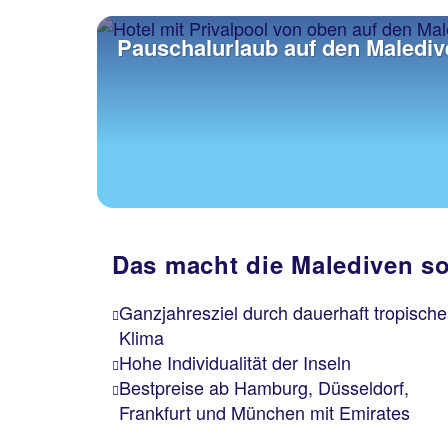
Pauschalurlaub auf den Maledive
Das macht die Malediven so 
Ganzjahresziel durch dauerhaft tropische
Klima
Hohe Individualität der Inseln
Bestpreise ab Hamburg, Düsseldorf,
Frankfurt und München mit Emirates