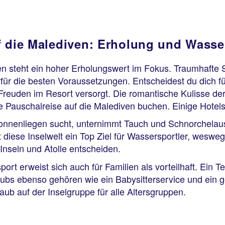
f die Malediven: Erholung und Wasser
n steht ein hoher Erholungswert im Fokus. Traumhafte 
rfür die besten Voraussetzungen. Entscheidest du dich für
reuden im Resort versorgt. Die romantische Kulisse der 
ne Pauschalreise auf die Malediven buchen. Einige Hotels
enliegen sucht, unternimmt Tauch und Schnorchelausflü
t diese Inselwelt ein Top Ziel für Wassersportler, weswe
Inseln und Atolle entscheiden.
t erweist sich auch für Familien als vorteilhaft. Ein Te
clubs ebenso gehören wie ein Babysitterservice und ein
aub auf der Inselgruppe für alle Altersgruppen.