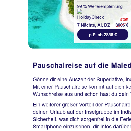
99 % Weiterempfehlung
statt
7 Nächte, AI, DZ
3006 €
p.P. ab 2856 €
Pauschalreise auf die Male
Gönne dir eine Auszeit der Superlative, i
Mit einer Pauschalreise kommt auf dich ke
Wunschreise aus und schon hast du dein 
Ein weiterer großer Vorteil der Pauschalre
deinen Urlaub auf der Inselgruppe im Ind
Sicherheit, was dich sorgenfrei in die Fer
Smartphone einzusehen, dir Infos darüber