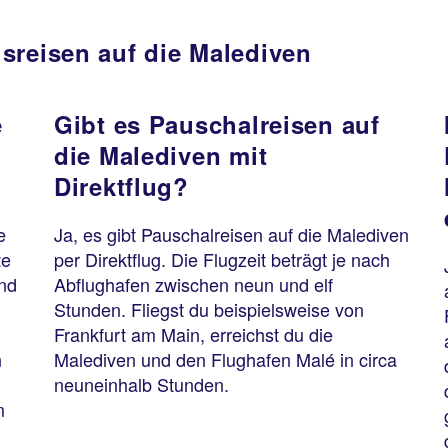
sreisen auf die Malediven
e
Gibt es Pauschalreisen auf
die Malediven mit
Direktflug?
e
Ja, es gibt Pauschalreisen auf die Malediven
te
per Direktflug. Die Flugzeit beträgt je nach
und
Abflughafen zwischen neun und elf
Stunden. Fliegst du beispielsweise von
Frankfurt am Main, erreichst du die
n
Malediven und den Flughafen Malé in circa
neuneinhalb Stunden.
m