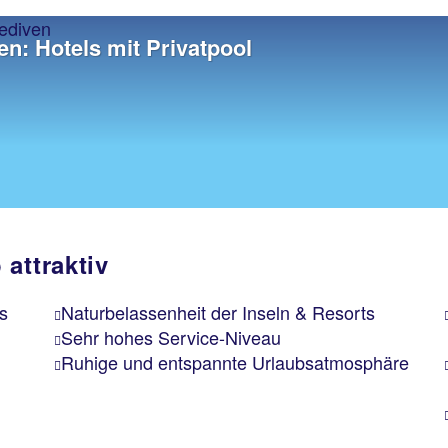
n: Hotels mit Privatpool
attraktiv
s
Naturbelassenheit der Inseln & Resorts
Sehr hohes Service-Niveau
Ruhige und entspannte Urlaubsatmosphäre