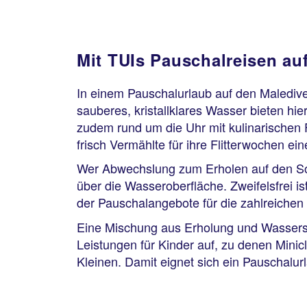
Mit TUIs Pauschalreisen au
In einem Pauschalurlaub auf den Maledive
sauberes, kristallklares Wasser bieten hie
zudem rund um die Uhr mit kulinarischen F
frisch Vermählte für ihre Flitterwochen ei
Wer Abwechslung zum Erholen auf den Sonn
über die Wasseroberfläche. Zweifelsfrei is
der Pauschalangebote für die zahlreichen 
Eine Mischung aus Erholung und Wasserspor
Leistungen für Kinder auf, zu denen Mini
Kleinen. Damit eignet sich ein Pauschalurl