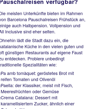
Pauschalreisen verfügbar?
Die meisten Unterkünfte bieten im Rahmen
von Barcelona Pauschalreisen Frühstück an,
einige auch Halbpension. Vollpension und
All Inclusive sind eher selten.
Ohnehin lädt die Stadt dazu ein, die
katalanische Küche in den vielen guten und
oft günstigen Restaurants auf eigene Faust
zu entdecken. Probiere unbedingt
traditionelle Spezialitäten wie:
Pa amb tomàquet: geröstetes Brot mit
reifen Tomaten und Olivenöl
Paella: der Klassiker, meist mit Fisch,
Meeresfrüchten oder Gemüse
Crema Catalana: Dessert mit
karamellisiertem Zucker, ähnlich einer