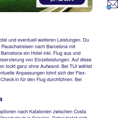
otel und eventuell weiteren Leistungen. Du
en Pauschalreisen nach Barcelona mit
Barcelona ein Hotel inkl. Flug aus und
Reservierung von Einzelleistungen. Auf diese
ien lockt ganz ohne Aufwand. Bei TUI wählst
entuelle Anpassungen lohnt sich der Flex-
Check-in für den Flug durchführen. Bei
a
eoptionen nach Katalonien zwischen Costa
trandurlaub in Spanien. Dabei bietet sich