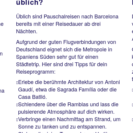
üblich?
Üblich sind Pauschalreisen nach Barcelona
he
bereits mit einer Reisedauer ab drei
Nächten.
Aufgrund der guten Flugverbindungen von
Deutschland eignet sich die Metropole in
on
Spaniens Süden sehr gut für einen
Städtetrip. Hier sind drei Tipps für dein
Reiseprogramm:
Erlebe die berühmte Architektur von Antoni
Gaudí, etwa die Sagrada Família oder die
ma
Casa Batlló.
Schlendere über die Ramblas und lass die
pulsierende Atmosphäre auf dich wirken.
Verbringe einen Nachmittag am Strand, um
Sonne zu tanken und zu entspannen.