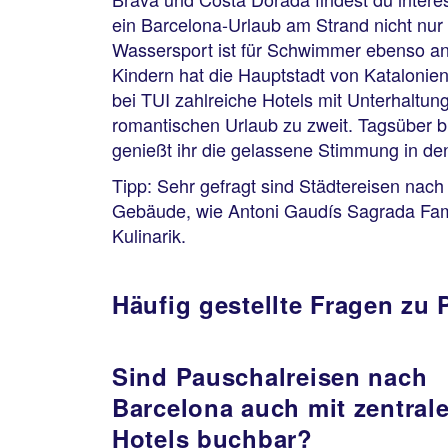
ein Barcelona-Urlaub am Strand nicht nur
Wassersport ist für Schwimmer ebenso ange
Kindern hat die Hauptstadt von Katalonie
bei TUI zahlreiche Hotels mit Unterhaltu
romantischen Urlaub zu zweit. Tagsüber b
genießt ihr die gelassene Stimmung in d
Tipp: Sehr gefragt sind Städtereisen nach
Gebäude, wie Antoni Gaudís Sagrada Famíl
Kulinarik.
Häufig gestellte Fragen zu
Sind Pauschalreisen nach
Barcelona auch mit zentral
Hotels buchbar?