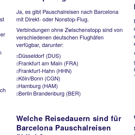
Ja, es gibt Pauschalreisen nach Barcelona
st
mit Direkt- oder Nonstop-Flug.
Verbindungen ohne Zwischenstopp sind von
der
verschiedenen deutschen Flughäfen
verfügbar, darunter:
n
Düsseldorf (DUS)
Frankfurt am Main (FRA)
Frankfurt-Hahn (HHN)
Köln/Bonn (CGN)
Hamburg (HAM)
uch
Berlin Brandenburg (BER)
Welche Reisedauern sind für
n
Barcelona Pauschalreisen