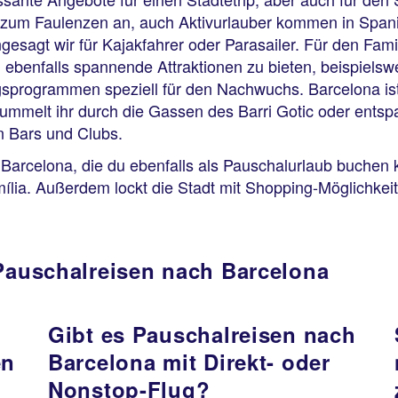
 zum Faulenzen an, auch Aktivurlauber kommen in Spani
sagt wir für Kajakfahrer oder Parasailer. Für den Fami
n ebenfalls spannende Attraktionen zu bieten, beispiels
ngsprogrammen speziell für den Nachwuchs. Barcelona ist
ummelt ihr durch die Gassen des Barri Gotic oder entspa
en Bars und Clubs.
 Barcelona, die du ebenfalls als Pauschalurlaub buchen 
ia. Außerdem lockt die Stadt mit Shopping-Möglichkeite
 Pauschalreisen nach Barcelona
Gibt es Pauschalreisen nach
en
Barcelona mit Direkt- oder
Nonstop-Flug?