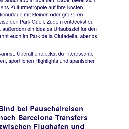
ens Kulturmetropole auf ihre Kosten.
lienurlaub mit kleinen oder größeren
weise den Park Güell. Zudem entdeckst du
 außerdem ein ideales Urlaubsziel für den
nnt euch im Park de la Ciutadella, abends
kannst. Überall entdeckst du interessante
n, sportlichen Highlights und spanischer
Sind bei Pauschalreisen
nach Barcelona Transfers
zwischen Flughafen und