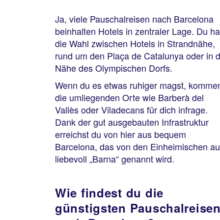
Ja, viele Pauschalreisen nach Barcelona
beinhalten Hotels in zentraler Lage. Du ha
die Wahl zwischen Hotels in Strandnähe,
rund um den Plaça de Catalunya oder in 
Nähe des Olympischen Dorfs.
Wenn du es etwas ruhiger magst, komme
die umliegenden Orte wie Barberà del
Vallès oder Viladecans für dich infrage.
Dank der gut ausgebauten Infrastruktur
erreichst du von hier aus bequem
Barcelona, das von den Einheimischen a
liebevoll „Barna“ genannt wird.
Wie findest du die
günstigsten Pauschalreise