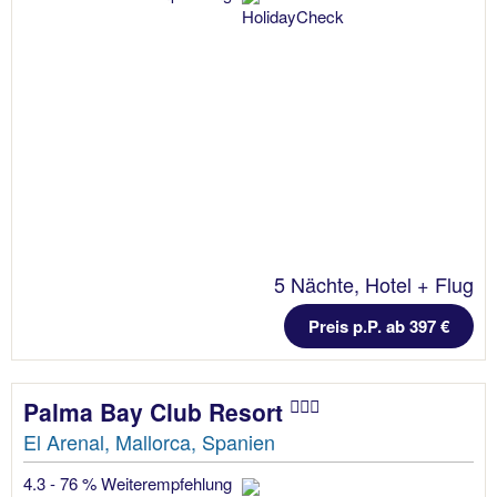
5 Nächte, Hotel + Flug
Preis p.P. ab 397 €
Palma Bay Club Resort
El Arenal, Mallorca, Spanien
4.3 - 76 % Weiterempfehlung