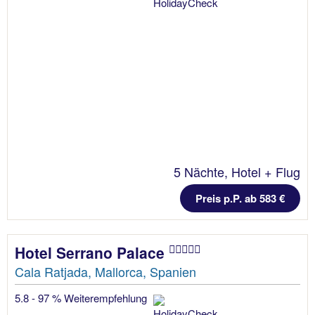
5 Nächte, Hotel + Flug
Preis p.P. ab 583 €
Hotel Serrano Palace
Cala Ratjada, Mallorca, Spanien
5.8 - 97 % Weiterempfehlung