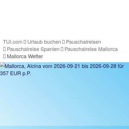
TUI.com
Urlaub buchen
Pauschalreisen
Pauschalreise Spanien
Pauschalreise Mallorca
Mallorca Wetter