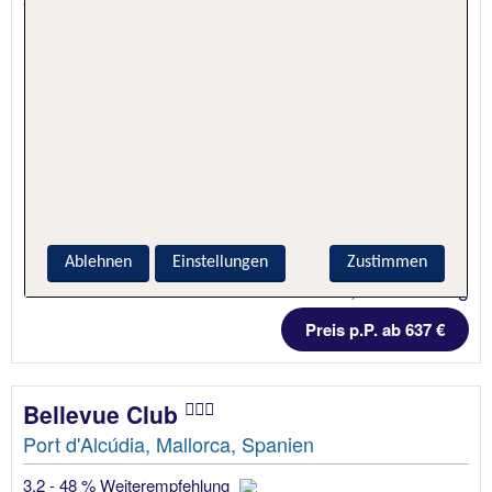
Ablehnen
Einstellungen
Zustimmen
5 Nächte, Hotel + Flug
Preis p.P. ab 637 €
Bellevue Club
Port d'Alcúdia, Mallorca, Spanien
3.2 - 48 % Weiterempfehlung