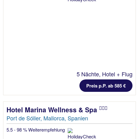
5 Nächte, Hotel + Flug
Preis p.P. ab 585 €
Hotel Marina Wellness & Spa
Port de Sóller, Mallorca, Spanien
5.5 - 98 % Weiterempfehlung