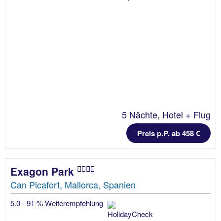
5 Nächte, Hotel + Flug
Preis p.P. ab 458 €
Exagon Park
Can Picafort, Mallorca, Spanien
5.0 - 91 % Weiterempfehlung