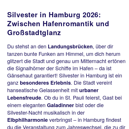
Silvester in Hamburg 2026:
Zwischen Hafenromantik und
Großstadtglanz
Du stehst an den
, über dir
Landungsbrücken
tanzen bunte Funken am Himmel, um dich herum
glitzert die Stadt und genau um Mitternacht ertönen
die Signalhörner der Schiffe im Hafen – da ist
Gänsehaut garantiert! Silvester in Hamburg ist ein
ganz
. Die Stadt vereint
besonderes Erlebnis
hanseatische Gelassenheit mit
urbaner
. Ob du in St. Pauli feierst, Gast bei
Lebensfreude
einem eleganten
bist oder die
Galadinner
Silvester-Nacht musikalisch in der
verbringst – in Hamburg findest
Elbphilharmonie
du die Veranstaltung zum Jahreswechsel, die zu dir