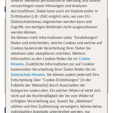
unserer Webseite personalisierte Werbung und Inhalte
vorzuschlagen sowie Messungen und Analysen
Hannover erkunden
durchzuführen. Dabei kann auch ein Datentransfer in
Drittstaaten [z.B. USA] möglich sein, wo vom EU-
Datenschutzniveau abgewichen werden kann und
Zugriffe von dortigen Behörden nicht ausgeschlossen
werden können.
Sie können mehr Informationen unter "Einstellungen"
finden und entscheiden, welche Cookies und welche auf
Cookies basierende Verarbeitung Ihrer Daten Sie
ablehnen oder akzeptieren möchten. Weitere
Information zu den Cookies finden Sie im
Cookie-
Hinweis
. Zusätzliche Informationen zur auf Cookies
basierenden Verarbeitung Ihrer Daten finden Sie im
Datenschutz-Hinweis
. Sie können zudem jederzeit Ihre
Entscheidung über "Cookie-Einstellungen" [in der
Fußzeile der Webseite] durch Ausschalten der
Kategorien widerrufen. Ein solcher Widerruf wirkt sich
nicht auf die Rechtmäßigkeit der bis zum Widerruf
erfolgten Verarbeitung aus. Soweit Sie „Ablehnen“
wählen und Ihre Zustimmung verweigern, können keine
Das könnte dich auch
individuellen Angebote unterbreitet werden, nur