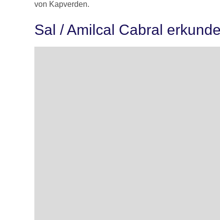
von Kapverden.
Sal / Amilcal Cabral erkund