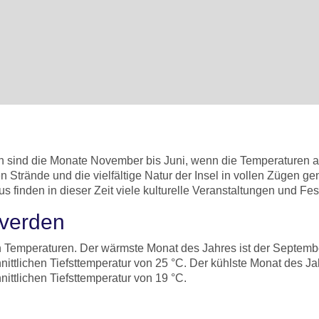
rden sind die Monate November bis Juni, wenn die Temperatur
n Strände und die vielfältige Natur der Insel in vollen Zügen ge
inden in dieser Zeit viele kulturelle Veranstaltungen und Feste
pverden
n Temperaturen. Der wärmste Monat des Jahres ist der Septembe
ttlichen Tiefsttemperatur von 25 °C. Der kühlste Monat des Jahr
ittlichen Tiefsttemperatur von 19 °C.