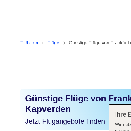
TUI.com
Flüge
Günstige Flüge von Frankfurt
Günstige Flüge von Frank
Kapverden
Ihre 
Jetzt Flugangebote finden!
Wir nutz
unserer 