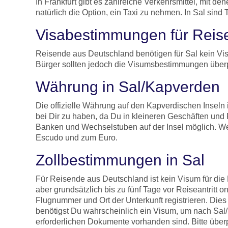
In Frankfurt gibt es zahlreiche Verkehrsmittel, mit 
natürlich die Option, ein Taxi zu nehmen. In Sal sind
Visabestimmungen für Reis
Reisende aus Deutschland benötigen für Sal kein Vi
Bürger sollten jedoch die Visumsbestimmungen überpr
Währung in Sal/Kapverden
Die offizielle Währung auf den Kapverdischen Inseln 
bei Dir zu haben, da Du in kleineren Geschäften und
Banken und Wechselstuben auf der Insel möglich. 
Escudo und zum Euro.
Zollbestimmungen in Sal
Für Reisende aus Deutschland ist kein Visum für die
aber grundsätzlich bis zu fünf Tage vor Reiseantritt 
Flugnummer und Ort der Unterkunft registrieren. Di
benötigst Du wahrscheinlich ein Visum, um nach Sal/K
erforderlichen Dokumente vorhanden sind. Bitte über