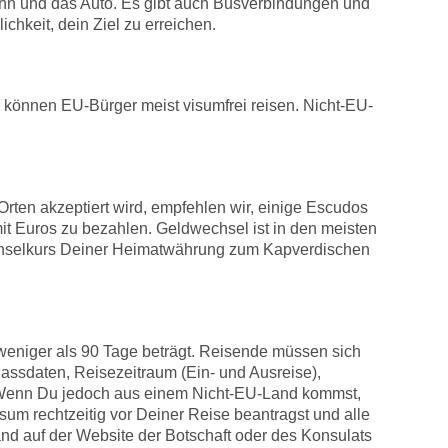
-Bahn und das Auto. Es gibt auch Busverbindungen und
ichkeit, dein Ziel zu erreichen.
können EU-Bürger meist visumfrei reisen. Nicht-EU-
rten akzeptiert wird, empfehlen wir, einige Escudos
it Euros zu bezahlen. Geldwechsel ist in den meisten
chselkurs Deiner Heimatwährung zum Kapverdischen
 weniger als 90 Tage beträgt. Reisende müssen sich
 Passdaten, Reisezeitraum (Ein- und Ausreise),
r. Wenn Du jedoch aus einem Nicht-EU-Land kommst,
sum rechtzeitig vor Deiner Reise beantragst und alle
nd auf der Website der Botschaft oder des Konsulats