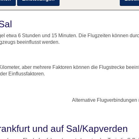
 Sal
egel etwa 6 Stunden und 15 Minuten. Die Flugzeiten können durc
gzeugs beeinflusst werden.
Kilometer, aber mehrere Faktoren können die Flugstrecke beeinf
er Einflussfaktoren.
Alternative Flugverbindungen 
rankfurt und auf Sal/Kapverden