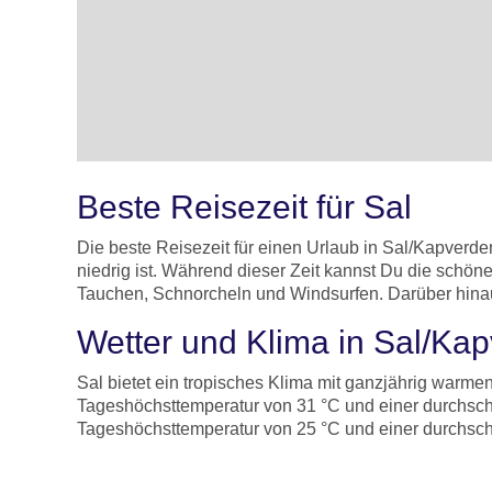
Beste Reisezeit für Sal
Die beste Reisezeit für einen Urlaub in Sal/Kapve
niedrig ist. Während dieser Zeit kannst Du die schöne
Tauchen, Schnorcheln und Windsurfen. Darüber hinaus f
Wetter und Klima in Sal/Ka
Sal bietet ein tropisches Klima mit ganzjährig warme
Tageshöchsttemperatur von 31 °C und einer durchschni
Tageshöchsttemperatur von 25 °C und einer durchschn