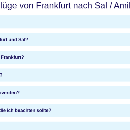
lüge von Frankfurt nach Sal / Ami
furt und Sal?
 Frankfurt?
l?
apverden?
 die ich beachten sollte?