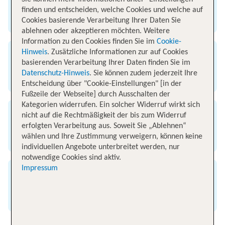
finden und entscheiden, welche Cookies und welche auf
Flughafen Gran Canaria
Cookies basierende Verarbeitung Ihrer Daten Sie
ablehnen oder akzeptieren möchten. Weitere
Information zu den Cookies finden Sie im
Cookie-
Hinweis
. Zusätzliche Informationen zur auf Cookies
Ankunft
basierenden Verarbeitung Ihrer Daten finden Sie im
Datenschutz-Hinweis
. Sie können zudem jederzeit Ihre
Flughafen Düsseldorf
Entscheidung über "Cookie-Einstellungen" [in der
Fußzeile der Webseite] durch Ausschalten der
Kategorien widerrufen. Ein solcher Widerruf wirkt sich
nicht auf die Rechtmäßigkeit der bis zum Widerruf
Flugzeit
erfolgten Verarbeitung aus. Soweit Sie „Ablehnen“
wählen und Ihre Zustimmung verweigern, können keine
4 Stunden 25 Minuten
individuellen Angebote unterbreitet werden, nur
notwendige Cookies sind aktiv.
Impressum
Entfernung
3200 km