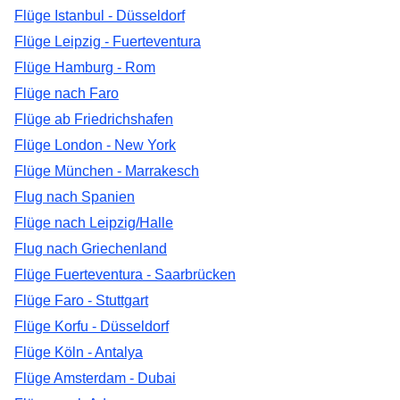
Flüge Istanbul - Düsseldorf
Flüge Leipzig - Fuerteventura
Flüge Hamburg - Rom
Flüge nach Faro
Flüge ab Friedrichshafen
Flüge London - New York
Flüge München - Marrakesch
Flug nach Spanien
Flüge nach Leipzig/Halle
Flug nach Griechenland
Flüge Fuerteventura - Saarbrücken
Flüge Faro - Stuttgart
Flüge Korfu - Düsseldorf
Flüge Köln - Antalya
Flüge Amsterdam - Dubai