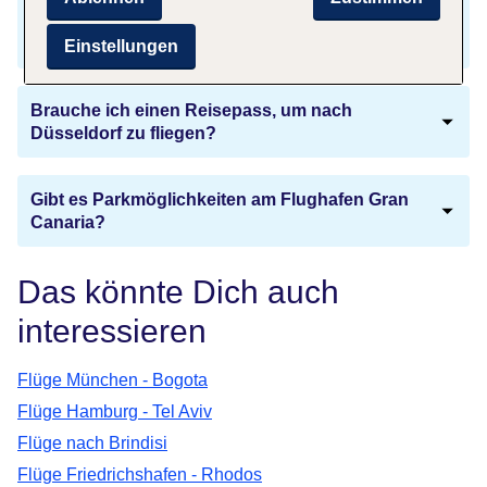
Gibt es einen Zeitunterschied zwischen Gran
Canaria und Düsseldorf?
Einstellungen
Brauche ich einen Reisepass, um nach
Düsseldorf zu fliegen?
Gibt es Parkmöglichkeiten am Flughafen Gran
Canaria?
Das könnte Dich auch
interessieren
Flüge München - Bogota
Flüge Hamburg - Tel Aviv
Flüge nach Brindisi
Flüge Friedrichshafen - Rhodos