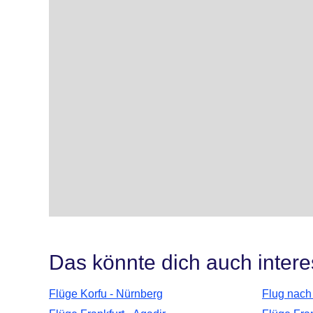
Das könnte dich auch intere
Flüge Korfu - Nürnberg
Flug nach