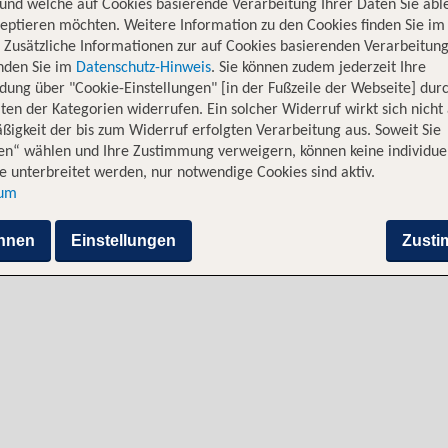
und welche auf Cookies basierende Verarbeitung Ihrer Daten Sie ab
eptieren möchten. Weitere Information zu den Cookies finden Sie im
. Zusätzliche Informationen zur auf Cookies basierenden Verarbeitung
inden Sie im
Datenschutz-Hinweis
. Sie können zudem jederzeit Ihre
dung über "Cookie-Einstellungen" [in der Fußzeile der Webseite] dur
ten der Kategorien widerrufen. Ein solcher Widerruf wirkt sich nicht 
igkeit der bis zum Widerruf erfolgten Verarbeitung aus. Soweit Sie
en“ wählen und Ihre Zustimmung verweigern, können keine individue
Alternative Flugverbindungen
 unterbreitet werden, nur notwendige Cookies sind aktiv.
sum
hnen
Einstellungen
Zust