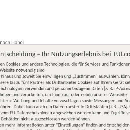
 nach Hanoi
Entscheidung – Ihr Nutzungserlebnis bei TUI.
en Cookies und andere Technologien, die für Services und Funktionen
Website notwendig sind.
hinaus und soweit Sie einwilligen und „Zustimmen“ auswählen, könn
sere bis zu fünf Partner als Drittanbieter Cookies auf Ihrem Gerät se
Technologien verwenden und personenbezogene Daten [z. B. IP-Adres
rheben und verarbeiten, um Ihnen auf oder neben unserer Webseite
chen nach
lisierte Werbung und Inhalte vorzuschlagen sowie Messungen und An
ühren. Dabei kann auch ein Datentransfer in Drittstaaten [z.B. USA]
o vom EU-Datenschutzniveau abgewichen werden kann und Zugriffe v
n Behörden nicht ausgeschlossen werden können.
en mehr Informationen unter "Einstellungen" finden und entscheiden