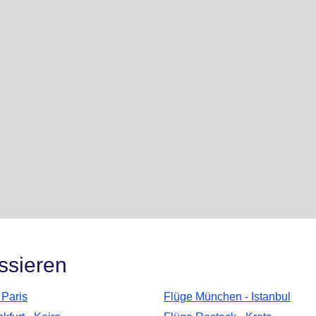
ssieren
 Paris
Flüge München - Istanbul