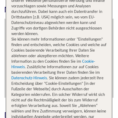
unserer Webseite personalisierte Werbung und Inhalte
vorzuschlagen sowie Messungen und Analysen
Manila erkunden
durchzuführen. Dabei kann auch ein Datentransfer in
Drittstaaten [z.B. USA] möglich sein, wo vom EU-
Datenschutzniveau abgewichen werden kann und
Zugriffe von dortigen Behörden nicht ausgeschlossen
werden können.
Sie können mehr Informationen unter "Einstellungen"
finden und entscheiden, welche Cookies und welche auf
Cookies basierende Verarbeitung Ihrer Daten Sie
ablehnen oder akzeptieren möchten. Weitere
Information zu den Cookies finden Sie im
Cookie-
Hinweis
. Zusätzliche Informationen zur auf Cookies
basierenden Verarbeitung Ihrer Daten finden Sie im
Datenschutz-Hinweis
. Sie können zudem jederzeit Ihre
Entscheidung über "Cookie-Einstellungen" [in der
Fußzeile der Webseite] durch Ausschalten der
Kategorien widerrufen. Ein solcher Widerruf wirkt sich
nicht auf die Rechtmäßigkeit der bis zum Widerruf
erfolgten Verarbeitung aus. Soweit Sie „Ablehnen“
wählen und Ihre Zustimmung verweigern, können keine
Das könnte dich auch
individuellen Angebote unterbreitet werden, nur