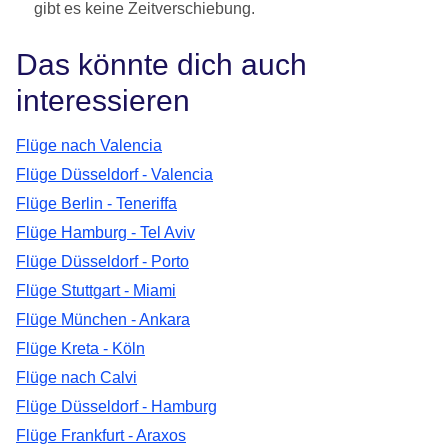
gibt es keine Zeitverschiebung.
Das könnte dich auch
interessieren
Flüge nach Valencia
Flüge Düsseldorf - Valencia
Flüge Berlin - Teneriffa
Flüge Hamburg - Tel Aviv
Flüge Düsseldorf - Porto
Flüge Stuttgart - Miami
Flüge München - Ankara
Flüge Kreta - Köln
Flüge nach Calvi
Flüge Düsseldorf - Hamburg
Flüge Frankfurt - Araxos