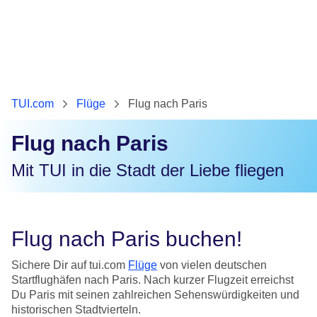
TUI.com
Flüge
Flug nach Paris
Flug nach Paris
Mit TUI in die Stadt der Liebe fliegen
Flug nach Paris buchen!
Sichere Dir auf tui.com
Flüge
von vielen deutschen
Startflughäfen nach Paris. Nach kurzer Flugzeit erreichst
Du Paris mit seinen zahlreichen Sehenswürdigkeiten und
historischen Stadtvierteln.