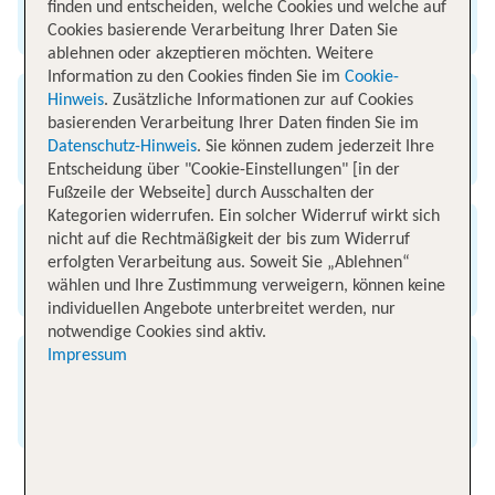
finden und entscheiden, welche Cookies und welche auf
Flughafen Saarbrücken
Cookies basierende Verarbeitung Ihrer Daten Sie
ablehnen oder akzeptieren möchten. Weitere
Information zu den Cookies finden Sie im
Cookie-
Hinweis
. Zusätzliche Informationen zur auf Cookies
Ankunft
basierenden Verarbeitung Ihrer Daten finden Sie im
Datenschutz-Hinweis
. Sie können zudem jederzeit Ihre
Flughafen Kos
Entscheidung über "Cookie-Einstellungen" [in der
Fußzeile der Webseite] durch Ausschalten der
Kategorien widerrufen. Ein solcher Widerruf wirkt sich
nicht auf die Rechtmäßigkeit der bis zum Widerruf
Flugzeit
erfolgten Verarbeitung aus. Soweit Sie „Ablehnen“
3 Stunden
wählen und Ihre Zustimmung verweigern, können keine
individuellen Angebote unterbreitet werden, nur
notwendige Cookies sind aktiv.
Impressum
Entfernung
2150 km