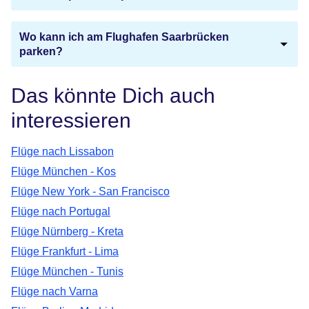
Wo kann ich am Flughafen Saarbrücken
parken?
Das könnte Dich auch
interessieren
Flüge nach Lissabon
Flüge München - Kos
Flüge New York - San Francisco
Flüge nach Portugal
Flüge Nürnberg - Kreta
Flüge Frankfurt - Lima
Flüge München - Tunis
Flüge nach Varna