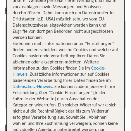
unserer Webseite personalisierte Werbung und Inhalte
vorzuschlagen sowie Messungen und Analysen
Hamburg erkunden
durchzuführen. Dabei kann auch ein Datentransfer in
Drittstaaten [z.B. USA] möglich sein, wo vom EU-
Datenschutzniveau abgewichen werden kann und
Zugriffe von dortigen Behörden nicht ausgeschlossen
werden können.
Sie können mehr Informationen unter "Einstellungen"
finden und entscheiden, welche Cookies und welche auf
Cookies basierende Verarbeitung Ihrer Daten Sie
ablehnen oder akzeptieren möchten. Weitere
Information zu den Cookies finden Sie im
Cookie-
Hinweis
. Zusätzliche Informationen zur auf Cookies
basierenden Verarbeitung Ihrer Daten finden Sie im
Datenschutz-Hinweis
. Sie können zudem jederzeit Ihre
Entscheidung über "Cookie-Einstellungen" [in der
Fußzeile der Webseite] durch Ausschalten der
Kategorien widerrufen. Ein solcher Widerruf wirkt sich
nicht auf die Rechtmäßigkeit der bis zum Widerruf
erfolgten Verarbeitung aus. Soweit Sie „Ablehnen“
wählen und Ihre Zustimmung verweigern, können keine
Das könnte dich auch
individuellen Angebote unterbreitet werden, nur