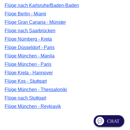
Flüge nach Karlsruhe/Baden-Baden
Flüge Berlin - Miami
Flüge Gran Canaria - Münster
Flüge nach Saarbrücken
Flüge Nürnberg - Kreta
Flüge Düsseldorf - Paris
Flüge München - Manila
Flüge München - Paris
Flüge Kreta - Hannover
Flüge Kos - Stuttgart
Flüge München - Thessaloniki
Flüge nach Stuttgart
Flüge München - Reykjavik
CHAT