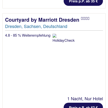
Preis p.P. ab 35 €
Courtyard by Marriott Dresden
Dresden, Sachsen, Deutschland
4.8 - 85 % Weiterempfehlung
1 Nacht, Nur Hotel
Preis p.P. ab 63 €