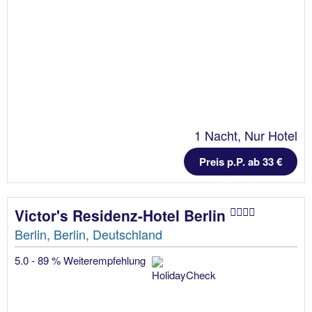
1 Nacht, Nur Hotel
Preis p.P. ab 33 €
Victor's Residenz-Hotel Berlin
Berlin, Berlin, Deutschland
5.0 - 89 % Weiterempfehlung