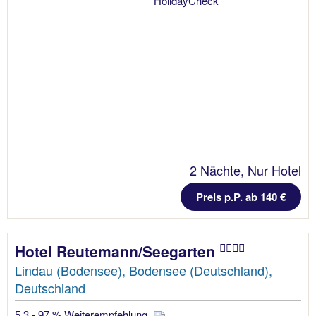
2 Nächte, Nur Hotel
Preis p.P. ab 140 €
Hotel Reutemann/Seegarten
Lindau (Bodensee), Bodensee (Deutschland),
Deutschland
5.3 - 97 % Weiterempfehlung