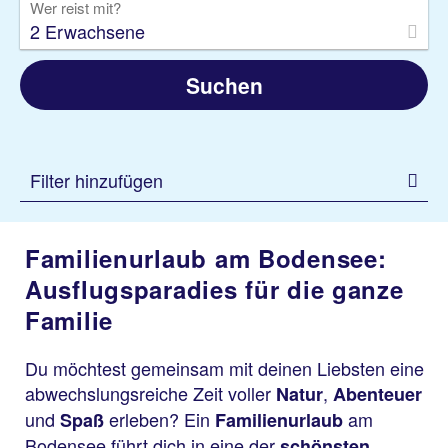
Wer reist mit?
2 Erwachsene
Suchen
Filter hinzufügen
Familienurlaub am Bodensee:
Ausflugsparadies für die ganze
Familie
Du möchtest gemeinsam mit deinen Liebsten eine
abwechslungsreiche Zeit voller
,
Natur
Abenteuer
und
erleben? Ein
am
Spaß
Familienurlaub
Bodensee führt dich in eine der
schönsten