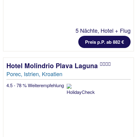
5 Nächte, Hotel + Flug
Preis p.P. ab 882 €
Hotel Molindrio Plava Laguna
Porec, Istrien, Kroatien
4.5 - 78 % Weiterempfehlung