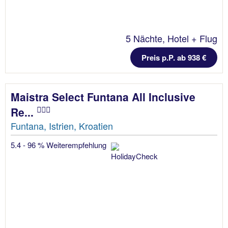
5 Nächte, Hotel + Flug
Preis p.P. ab 938 €
Maistra Select Funtana All Inclusive
Re...
Funtana, Istrien, Kroatien
5.4 - 96 % Weiterempfehlung