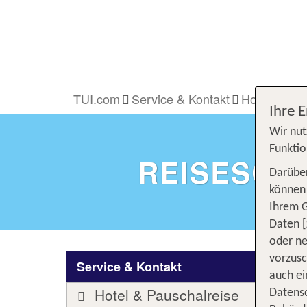
TUI.com
Service & Kontakt
Hotel & Pau
Ihre 
Wir nut
Funktio
REISESCH
Darüber
können 
Ihrem 
Daten [
oder ne
vorzus
Service & Kontakt
auch ei
Hotel & Pauschalreise
Datensc