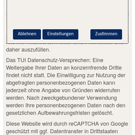
Mobilnummer
TUI Vorgangsnummer
Ablehnen
Einstellungen
Zustimmen
Alle mit * markierten Felder sind Pflichtfelder und
daher auszufüllen.
Das TUI Datenschutz-Versprechen: Eine
Weitergabe Ihrer Daten an konzernfremde Dritte
findet nicht statt. Die Einwilligung zur Nutzung der
abgefragten personenbezogenen Daten kann
jederzeit ohne Angabe von Gründen widerrufen
werden. Nach zweckgebundener Verwendung
werden Ihre personenbezogenen Daten nach den
gesetzlichen Aufbewahrungsfristen gelöscht.
Diese Website wird durch reCAPTCHA von Google
geschützt mit ggf. Datentransfer in Drittstaaten